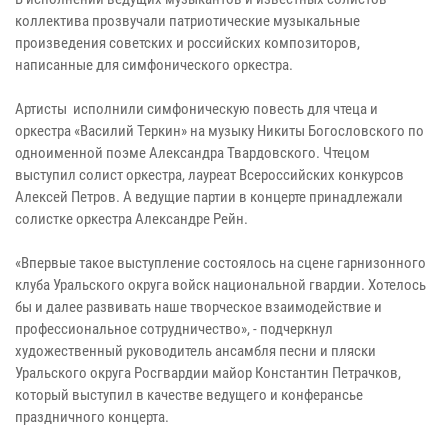
коллектива прозвучали патриотические музыкальные
произведения советских и российских композиторов,
написанные для симфонического оркестра.
Артисты исполнили симфоническую повесть для чтеца и
оркестра «Василий Теркин» на музыку Никиты Богословского по
одноименной поэме Александра Твардовского. Чтецом
выступил солист оркестра, лауреат Всероссийских конкурсов
Алексей Петров. А ведущие партии в концерте принадлежали
солистке оркестра Александре Рейн.
«Впервые такое выступление состоялось на сцене гарнизонного
клуба Уральского округа войск национальной гвардии. Хотелось
бы и далее развивать наше творческое взаимодействие и
профессиональное сотрудничество», - подчеркнул
художественный руководитель ансамбля песни и пляски
Уральского округа Росгвардии майор Константин Петрачков,
который выступил в качестве ведущего и конферансье
праздничного концерта.