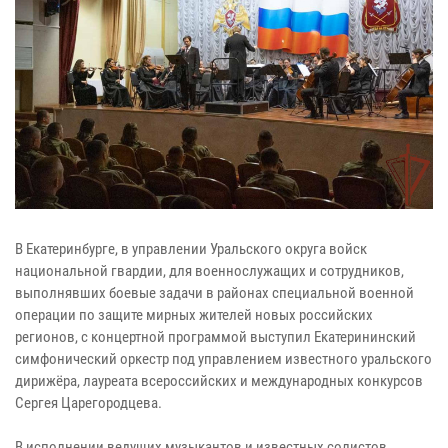
В Екатеринбурге, в управлении Уральского округа войск
национальной гвардии, для военнослужащих и сотрудников,
выполнявших боевые задачи в районах специальной военной
операции по защите мирных жителей новых российских
регионов, с концертной программой выступил Екатерининский
симфонический оркестр под управлением известного уральского
дирижёра, лауреата всероссийских и международных конкурсов
Сергея Царегородцева.
В исполнении ведущих музыкантов и известных солистов