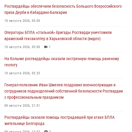
Росгвардейцы обеспечили безопасность Большого Всероссийского
приза Дерби в Кабардино-Балкарии
10 августа 2026, 05:00
Операторы БПЛА «стальной» бригады Росгварди уничтожили
вражеский гексакоптер в Харьковской области (видео)
10 августа 2026, 05:00
1
На Колыме росгвардейцы оказали экстренную помощь раненому
геологу
10 августа 2026, 02:25
Генерал-полковник Иван Шмелев поздравил военнослужащих и
сотрудников подразделений собственной безопасности Росгвардии
с профессиональным праздником
09 августа 2026, 21:01
Росгвардейцы оказали помощь пострадавшей при атаке БПЛА
жительнице Белгорода
09 августа 2026, 12:52
2