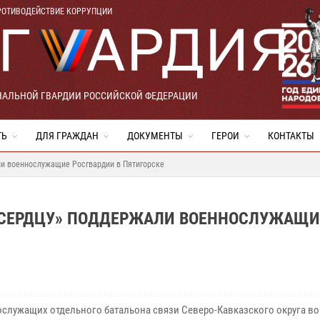
РОТИВОДЕЙСТВИЕ КОРРУПЦИИ
НАЛЬНОЙ ГВАРДИИ РОССИЙСКОЙ ФЕДЕРАЦИИ
ТЬ
ДЛЯ ГРАЖДАН
ДОКУМЕНТЫ
ГЕРОИ
КОНТАКТЫ
ли военнослужащие Росгвардии в Пятигорске
 СЕРДЦУ» ПОДДЕРЖАЛИ ВОЕННОСЛУЖАЩИ
ослужащих отдельного батальона связи Северо-Кавказского округа в