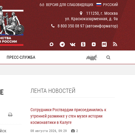
ВЕРСИЯ ДЛЯ СЛАБОВИДЯЩИХ
РУССКИЙ
111250, г. Москва
ул. Красноказарменная, д. 9а
8 800 350 08 97 (автоинформатор)
ПРЕСС-СЛУЖБА
ЛЕНТА НОВОСТЕЙ
Е
Сотрудники Росгвардии присоединились к
утренней разминке у стен музея истории
космонавтики в Калуге
ойск
08 августа 2026, 09:29
2