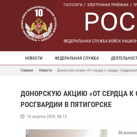
ГОСУСЛУГИ
ЭЛЕКТРОННАЯ ПРИЁМНАЯ
П
ФЕДЕРАЛЬНАЯ СЛУЖБА ВОЙСК НАЦИО
НОВОСТИ
ФЕДЕРАЛЬНАЯ СЛУЖБА
ДЕЯТЕЛЬНОС
Главная
Новости
Донорскую акцию «От сердца к сердцу» поддержа
ДОНОРСКУЮ АКЦИЮ «ОТ СЕРДЦА К
РОСГВАРДИИ В ПЯТИГОРСКЕ
16 апреля 2024, 08:15
86 военн