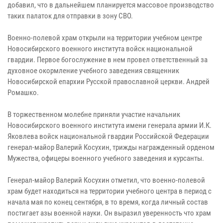
добавил, что в дальнейшем планируется массовое производство
таких палаток для отправки в зону СВО.
Военно-полевой храм открыли на территории учебном центре
Новосибирского военного института войск национальной
гвардии. Первое богослужение в нем провел ответственный за
духовное окормление учебного заведения священник
Новосибирской епархии Русской православной церкви. Андрей
Ромашко.
В торжественном молебне приняли участие начальник
Новосибирского военного института имени генерала армии И.К.
Яковлева войск национальной гвардии Российской Федерации
генерал-майор Валерий Косухин, трижды награжденный орденом
Мужества, офицеры военного учебного заведения и курсанты.
Генерал-майор Валерий Косухин отметил, что военно-полевой
храм будет находиться на территории учебного центра в период с
начала мая по конец сентября, в то время, когда личный состав
постигает азы военной науки. Он выразил уверенность что храм