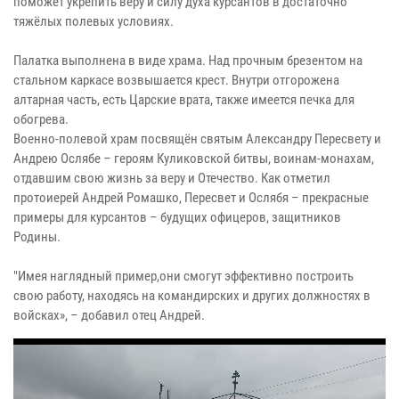
поможет укрепить веру и силу духа курсантов в достаточно
тяжёлых полевых условиях.
Палатка выполнена в виде храма. Над прочным брезентом на
стальном каркасе возвышается крест. Внутри отгорожена
алтарная часть, есть Царские врата, также имеется печка для
обогрева.
Военно-полевой храм посвящён святым Александру Пересвету и
Андрею Ослябе – героям Куликовской битвы, воинам-монахам,
отдавшим свою жизнь за веру и Отечество. Как отметил
протоиерей Андрей Ромашко, Пересвет и Ослябя – прекрасные
примеры для курсантов – будущих офицеров, защитников
Родины.
"Имея наглядный пример,они смогут эффективно построить
свою работу, находясь на командирских и других должностях в
войсках», – добавил отец Андрей.