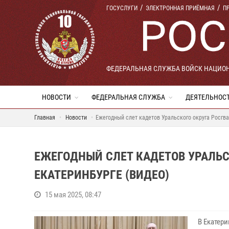
ГОСУСЛУГИ
ЭЛЕКТРОННАЯ ПРИЁМНАЯ
П
ФЕДЕРАЛЬНАЯ СЛУЖБА ВОЙСК НАЦИО
НОВОСТИ
ФЕДЕРАЛЬНАЯ СЛУЖБА
ДЕЯТЕЛЬНОС
Главная
Новости
Ежегодный слет кадетов Уральского округа Росгва
ЕЖЕГОДНЫЙ СЛЕТ КАДЕТОВ УРАЛЬС
ЕКАТЕРИНБУРГЕ (ВИДЕО)
15 мая 2025, 08:47
В Екатер