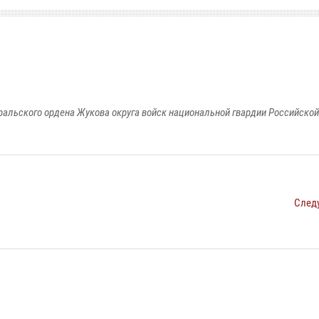
ральского ордена Жукова округа войск национальной гвардии Российско
След