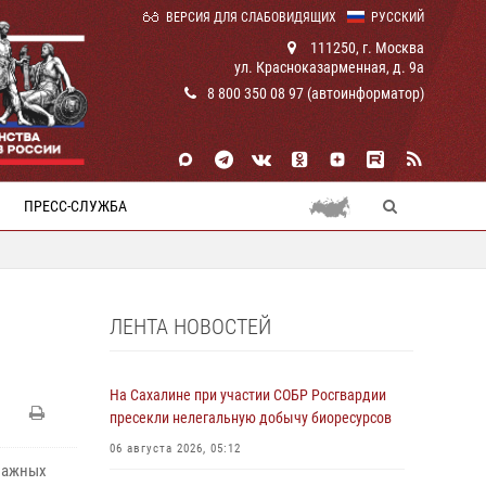
ВЕРСИЯ ДЛЯ СЛАБОВИДЯЩИХ
РУССКИЙ
111250, г. Москва
ул. Красноказарменная, д. 9а
8 800 350 08 97 (автоинформатор)
ПРЕСС-СЛУЖБА
ЛЕНТА НОВОСТЕЙ
На Сахалине при участии СОБР Росгвардии
пресекли нелегальную добычу биоресурсов
06 августа 2026, 05:12
 важных