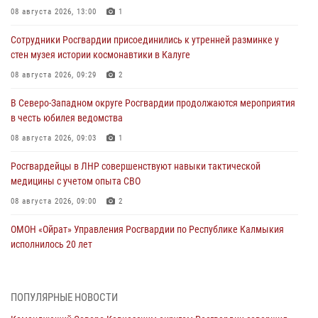
08 августа 2026, 13:00
1
Сотрудники Росгвардии присоединились к утренней разминке у
стен музея истории космонавтики в Калуге
08 августа 2026, 09:29
2
В Северо-Западном округе Росгвардии продолжаются мероприятия
в честь юбилея ведомства
08 августа 2026, 09:03
1
Росгвардейцы в ЛНР совершенствуют навыки тактической
медицины с учетом опыта СВО
08 августа 2026, 09:00
2
ОМОН «Ойрат» Управления Росгвардии по Республике Калмыкия
исполнилось 20 лет
08 августа 2026, 07:00
Росгвардейцы обеспечили безопасность «Поезда Победы» в
ПОПУЛЯРНЫЕ НОВОСТИ
Кузбассе