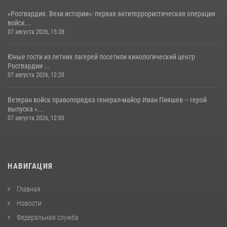
«Росгвардия. Вехи истории»: первая антитеррористическая операция
войск...
07 августа 2026, 15:28
Юные гости из летних лагерей посетили кинологический центр
Росгвардии ...
07 августа 2026, 12:20
Ветеран войск правопорядка генерал-майор Иван Пияшев – герой
выпуска «...
07 августа 2026, 12:00
НАВИГАЦИЯ
Главная
Новости
Федеральная служба