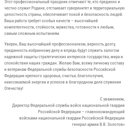
Этот профессиональный праздник отмечают те, кто преданно и
честно служит Родине, отстаивает суверенитет и территориальную
целостность страны, обеспечивает покой и безопасность людей.
Ваша работа требует особых качеств – высочайшей
компетентности, стойкости, мужества, готовности к любым,
самым сложным испытаниям.
Уверен, Ваш высочайший профессионализм, верность долгу,
преданность избранному делу и впредь будут служить залогом
надежной защиты стратегических интересов государства, мира и
спокойствия наших граждан. Желаю Вам, всему личному составу
и ветеранам Федеральной службы безопасности Российской
Федерации крепкого здоровья, счастья, благополучия,
неиссякаемой энергии и успехов в благородном деле служения
Отечеству!
С уважением,
Директор Федеральной службы войск национальной гвардии
Российской Федерации – главнокомандующий
войсками национальной гвардии Российской Федерации
генерал армии В.В. Золотов»