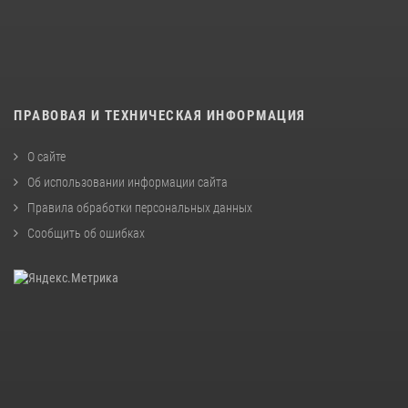
ПРАВОВАЯ И ТЕХНИЧЕСКАЯ ИНФОРМАЦИЯ
О сайте
Об использовании информации сайта
Правила обработки персональных данных
Сообщить об ошибках