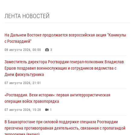
ЛЕНТА НОВОСТЕЙ
На Дальнем Востоке продолжается всероссийская акция "Каникулы
с Росгвардией"
08 августа 2026, 00:00
3
Заместитель директора Росгвардии генерал-полковник Владислав
Ершов поздравил военнослужащих и сотрудников ведомства с
Днем физкультурника
07 августа 2026, 21:01
«Росгвардия. Вехи истории»: первая антитеррористическая
операция войск правопорядка
07 августа 2026, 15:28
1
В Башкортостане при силовой поддержке спецназа Росгвардии
пресечена противоправная деятельность, связанная с пропагандой
терроризма (видео)