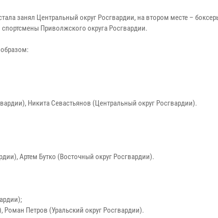
тала занял Центральный округ Росгвардии, на втором месте – боксер
в спортсмены Приволжского округа Росгвардии.
 образом:
вардии), Никита Севастьянов (Центральный округ Росгвардии).
дии), Артем Бутко (Восточный округ Росгвардии).
ардии);
, Роман Петров (Уральский округ Росгвардии).