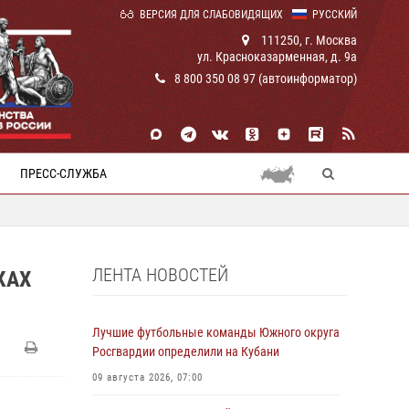
ВЕРСИЯ ДЛЯ СЛАБОВИДЯЩИХ
РУССКИЙ
111250, г. Москва
ул. Красноказарменная, д. 9а
8 800 350 08 97 (автоинформатор)
ПРЕСС-СЛУЖБА
ЛЕНТА НОВОСТЕЙ
КАХ
Лучшие футбольные команды Южного округа
Росгвардии определили на Кубани
09 августа 2026, 07:00