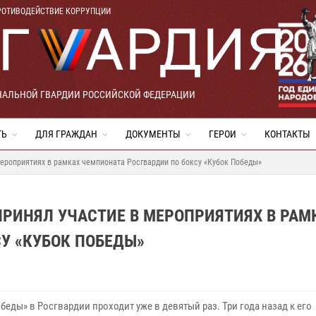
РОТИВОДЕЙСТВИЕ КОРРУПЦИИ
НАЛЬНОЙ ГВАРДИИ РОССИЙСКОЙ ФЕДЕРАЦИИ
ТЬ
ДЛЯ ГРАЖДАН
ДОКУМЕНТЫ
ГЕРОИ
КОНТАКТЫ
мероприятиях в рамках чемпионата Росгвардии по боксу «Кубок Победы»
ПРИНЯЛ УЧАСТИЕ В МЕРОПРИЯТИЯХ В РАМ
У «КУБОК ПОБЕДЫ»
беды» в Росгвардии проходит уже в девятый раз. Три года назад к его