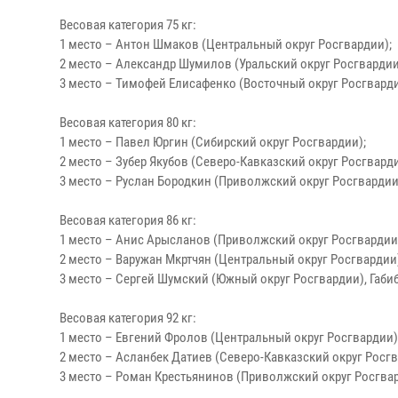
Весовая категория 75 кг:
1 место – Антон Шмаков (Центральный округ Росгвардии);
2 место – Александр Шумилов (Уральский округ Росгвардии
3 место – Тимофей Елисафенко (Восточный округ Росгварди
Весовая категория 80 кг:
1 место – Павел Юргин (Сибирский округ Росгвардии);
2 место – Зубер Якубов (Северо-Кавказский округ Росгварди
3 место – Руслан Бородкин (Приволжский округ Росгвардии
Весовая категория 86 кг:
1 место – Анис Арысланов (Приволжский округ Росгвардии
2 место – Варужан Мкртчян (Центральный округ Росгвардии
3 место – Сергей Шумский (Южный округ Росгвардии), Габи
Весовая категория 92 кг:
1 место – Евгений Фролов (Центральный округ Росгвардии)
2 место – Асланбек Датиев (Северо-Кавказский округ Росгв
3 место – Роман Крестьянинов (Приволжский округ Росгвар