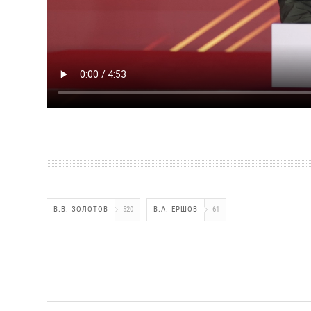
В.В. ЗОЛОТОВ
520
В.А. ЕРШОВ
61