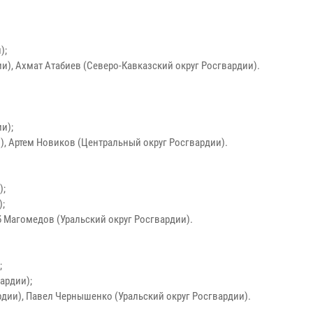
);
и), Ахмат Атабиев (Северо-Кавказский округ Росгвардии).
и);
), Артем Новиков (Центральный округ Росгвардии).
);
);
б Магомедов (Уральский округ Росгвардии).
;
ардии);
дии), Павел Чернышенко (Уральский округ Росгвардии).