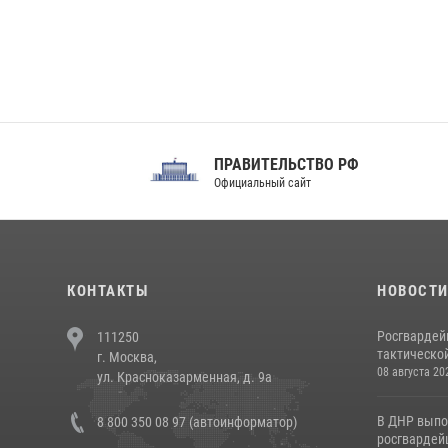
ПРАВИТЕЛЬСТВО РФ
Сов
Официальный сайт
Феде
КОНТАКТЫ
НОВОСТ
Росгвардей
111250
тактической
г. Москва,
08 августа 20
ул. Красноказарменная, д. 9а
В ДНР выпо
8 800 350 08 97 (автоинформатор)
росгвардей