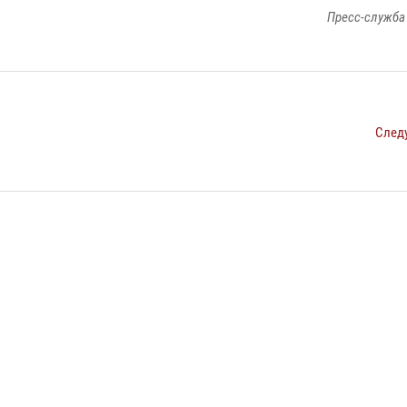
Пресс-служба
След