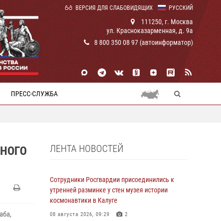
ВЕРСИЯ ДЛЯ СЛАБОВИДЯЩИХ
РУССКИЙ
111250, г. Москва
ул. Красноказарменная, д. 9а
8 800 350 08 97 (автоинформатор)
ПРЕСС-СЛУЖБА
ЛЕНТА НОВОСТЕЙ
ЬНОГО
Сотрудники Росгвардии присоединились к
утренней разминке у стен музея истории
космонавтики в Калуге
аба,
08 августа 2026, 09:29
2