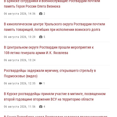
В Брянске сотрудники и военнослужащие Росгвардии почтили
память Героя России Олега Визнюка
06 августа 2026, 14:36
2
В кинологическом центре Уральского округа Росгвардии почтили
память товарищей, погибших при исполнении воинского долга
06 августа 2026, 13:29
5
В Центральном округе Росгвардии прошли мероприятия к
108‑летию генерала армии И.К. Яковлева
06 августа 2026, 13:24
Росгвардейцы задержали мужчину, открывшего стрельбу в
Подмосковье (видео)
06 августа 2026, 12:35
1
В Курске росгвардейцы приняли участие в митинге, посвященном
второй годовщине вторжения ВСУ на территорию области
06 августа 2026, 11:56
4
В Санкт-Петербурге наряд Росгвардии задержал правонарушителя,