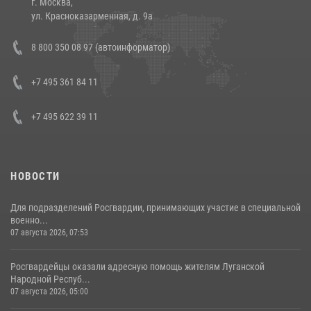
г. Москва,
14 июля 2026, 12:20
1
ул. Красноказарменная, д. 9а
В Росгвардии прошла военно-научная конференция по обобщению
8 800 350 08 97 (автоинформатор)
боевого опыта
08 июля 2026, 07:01
+7 495 361 84 11
+7 495 622 39 11
НОВОСТИ
Для подразделений Росгвардии, принимающих участие в специальной
военно...
07 августа 2026, 07:53
Росгвардейцы оказали адресную помощь жителям Луганской
Народной Респуб...
07 августа 2026, 05:00