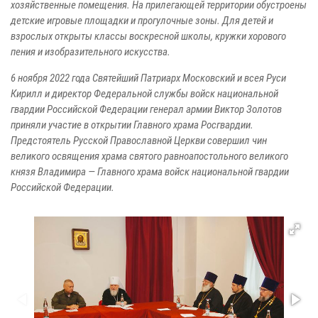
хозяйственные помещения. На прилегающей территории обустроены
детские игровые площадки и прогулочные зоны. Для детей и
взрослых открыты классы воскресной школы, кружки хорового
пения и изобразительного искусства.
6 ноября 2022 года Святейший Патриарх Московский и всея Руси
Кирилл и директор Федеральной службы войск национальной
гвардии Российской Федерации генерал армии Виктор Золотов
приняли участие в открытии Главного храма Росгвардии.
Предстоятель Русской Православной Церкви совершил чин
великого освящения храма святого равноапостольного великого
князя Владимира — Главного храма войск национальной гвардии
Российской Федерации.