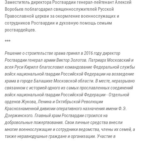
Заместитель директора Росгвардии генерал-лейтенант Алексей
Воробьев поблагодарил священнослужителей Русской
Православной церкви за окормление военнослужащих и
сотрудников Росгвардии и духовную помощь семьям
росгвардейцев.
***
Решение о строительстве храма принял в 2016 году директор
Росгвардии генерал армии Виктор Золотов. Патриарх Московский и
всея Руси Кирилл благословил командование Федеральной службы
войск национальной гвардии Российской Федерации на возведение
храма в городе Балашихе Московской области. В месте, неразрывно
связанном с историей одного из самых прославленных соединений
войск национальной гвардии Российской Федерации - Отдельной
орденов Жукова, Ленина и Октябрьской Революции
Краснознаменной дивизии оперативного назначения имени Ф.Э.
Дзержинского. Главный храм Росгвардии строился на
добровольные пожертвования. Свои личные средства внесли
многие военнослужащие и сотрудники ведомства, члены их семей, а
также неравнодушные граждане и организации. Участие в