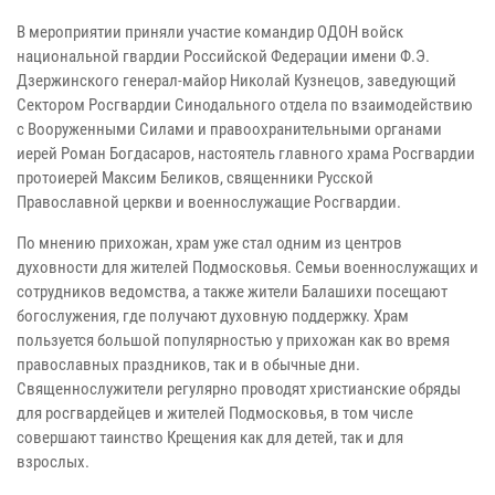
В мероприятии приняли участие командир ОДОН войск
национальной гвардии Российской Федерации имени Ф.Э.
Дзержинского генерал-майор Николай Кузнецов, заведующий
Сектором Росгвардии Синодального отдела по взаимодействию
с Вооруженными Силами и правоохранительными органами
иерей Роман Богдасаров, настоятель главного храма Росгвардии
протоиерей Максим Беликов, священники Русской
Православной церкви и военнослужащие Росгвардии.
По мнению прихожан, храм уже стал одним из центров
духовности для жителей Подмосковья. Семьи военнослужащих и
сотрудников ведомства, а также жители Балашихи посещают
богослужения, где получают духовную поддержку. Храм
пользуется большой популярностью у прихожан как во время
православных праздников, так и в обычные дни.
Священнослужители регулярно проводят христианские обряды
для росгвардейцев и жителей Подмосковья, в том числе
совершают таинство Крещения как для детей, так и для
взрослых.