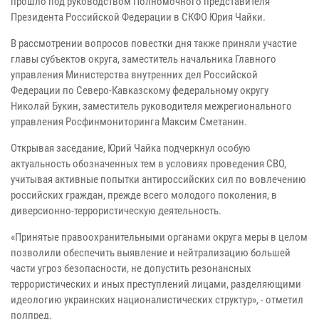
прошло под руководством Полномочного представителя
Президента Российской Федерации в СКФО Юрия Чайки.
В рассмотрении вопросов повестки дня также приняли участие
главы субъектов округа, заместитель начальника Главного
управления Министерства внутренних дел Российской
Федерации по Северо-Кавказскому федеральному округу
Николай Букин, заместитель руководителя межрегионального
управления Росфинмониторинга Максим Сметанин.
Открывая заседание, Юрий Чайка подчеркнул особую
актуальность обозначенных тем в условиях проведения СВО,
учитывая активные попытки антироссийских сил по вовлечению
российских граждан, прежде всего молодого поколения, в
диверсионно-террористическую деятельность.
«Принятые правоохранительными органами округа меры в целом
позволили обеспечить выявление и нейтрализацию большей
части угроз безопасности, не допустить резонансных
террористических и иных преступлений лицами, разделяющими
идеологию украинских националистических структур», - отметил
полпред.