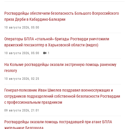
Росгвардейцы обеспечили безопасность Большого Всероссийского
приза Дерби в Кабардино-Балкарии
10 августа 2026, 05:00
Операторы БПЛА «стальной» бригады Росгварди уничтожили
вражеский гексакоптер в Харьковской области (видео)
10 августа 2026, 05:00
1
На Колыме росгвардейцы оказали экстренную помощь раненому
геологу
10 августа 2026, 02:25
Генерал-полковник Иван Шмелев поздравил военнослужащих и
сотрудников подразделений собственной безопасности Росгвардии
с профессиональным праздником
09 августа 2026, 21:01
Росгвардейцы оказали помощь пострадавшей при атаке БПЛА
жительнице Белгорода