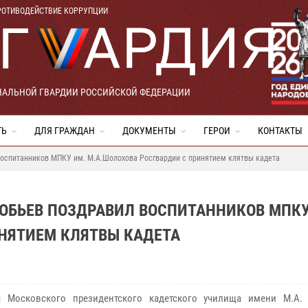
РОТИВОДЕЙСТВИЕ КОРРУПЦИИ
НАЛЬНОЙ ГВАРДИИ РОССИЙСКОЙ ФЕДЕРАЦИИ
ТЬ
ДЛЯ ГРАЖДАН
ДОКУМЕНТЫ
ГЕРОИ
КОНТАКТЫ
воспитанников МПКУ им. М.А.Шолохова Росгвардии с принятием клятвы кадета
ОБЬЕВ ПОЗДРАВИЛ ВОСПИТАННИКОВ МПКУ
НЯТИЕМ КЛЯТВЫ КАДЕТА
я Московского президентского кадетского училища имени М.А.