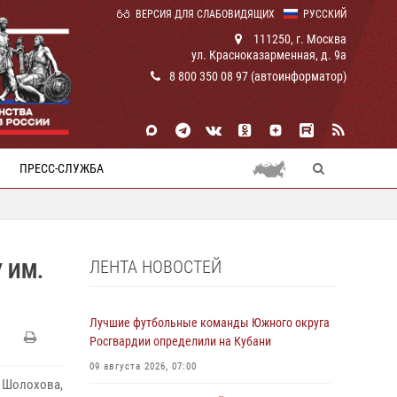
ВЕРСИЯ ДЛЯ СЛАБОВИДЯЩИХ
РУССКИЙ
111250, г. Москва
ул. Красноказарменная, д. 9а
8 800 350 08 97 (автоинформатор)
ПРЕСС-СЛУЖБА
ЛЕНТА НОВОСТЕЙ
 ИМ.
Лучшие футбольные команды Южного округа
Росгвардии определили на Кубани
09 августа 2026, 07:00
 Шолохова,