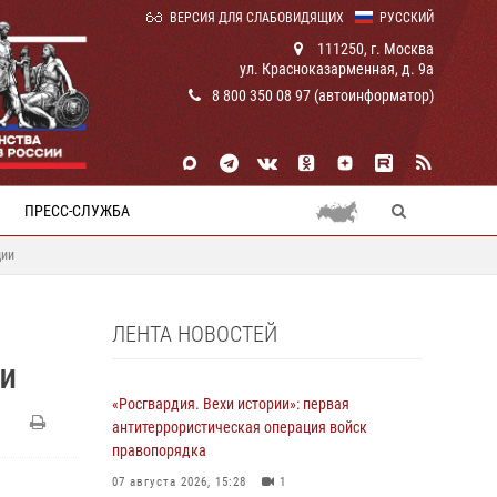
ВЕРСИЯ ДЛЯ СЛАБОВИДЯЩИХ
РУССКИЙ
111250, г. Москва
ул. Красноказарменная, д. 9а
8 800 350 08 97 (автоинформатор)
ПРЕСС-СЛУЖБА
ции
ЛЕНТА НОВОСТЕЙ
ИИ
«Росгвардия. Вехи истории»: первая
антитеррористическая операция войск
правопорядка
07 августа 2026, 15:28
1