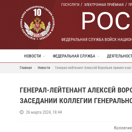
ГОСУСЛУГИ
ЭЛЕКТРОННАЯ ПРИЁМНАЯ
П
ФЕДЕРАЛЬНАЯ СЛУЖБА ВОЙСК НАЦИО
НОВОСТИ
ФЕДЕРАЛЬНАЯ СЛУЖБА
ДЕЯТЕЛЬНОС
Главная
Новости
Генерал-лейтенант Алексей Воробьев принял уча
ГЕНЕРАЛ-ЛЕЙТЕНАНТ АЛЕКСЕЙ ВОР
ЗАСЕДАНИИ КОЛЛЕГИИ ГЕНЕРАЛЬН
26 марта 2024, 18:44
Коллегию