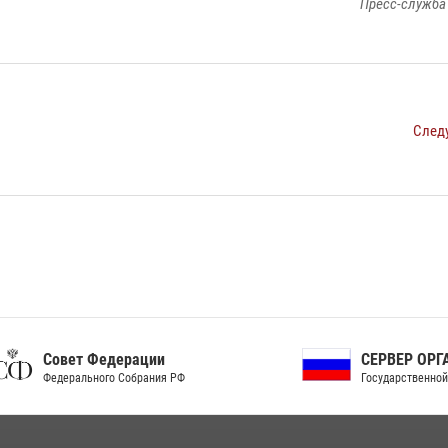
Пресс-служба
След
ет Федерации
СЕРВЕР ОРГАНОВ
рального Собрания РФ
Государственной власти РФ