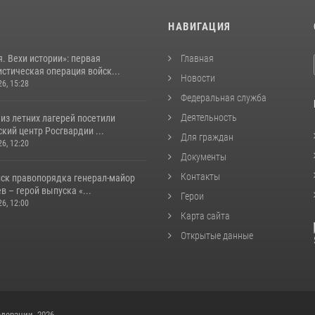
И
НАВИГАЦИЯ
. Вехи истории»: первая
Главная
стическая операция войск...
Новости
26, 15:28
Федеральная служба
Деятельность
из летних лагерей посетили
кий центр Росгвардии ...
Для граждан
26, 12:20
Документы
Контакты
йск правопорядка генерал-майор
 – герой выпуска «...
Герои
26, 12:00
Карта сайта
Открытые данные
дерации, 2026