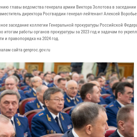
ению главы ведомства генерала армии Виктора Золотова в заседании
заместитель директора Росгвардии генерал-лейтенант Алексей Воробье
ное заседание коллегии Генеральной прокуратуры Российской Федер
о итогам работы органов прокуратуры за 2023 год и задачам по укреп
и и правопорядка на 2024 год.
алам сайта genproc.gov.ru