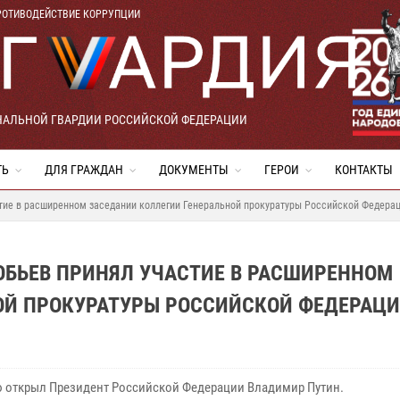
РОТИВОДЕЙСТВИЕ КОРРУПЦИИ
НАЛЬНОЙ ГВАРДИИ РОССИЙСКОЙ ФЕДЕРАЦИИ
ТЬ
ДЛЯ ГРАЖДАН
ДОКУМЕНТЫ
ГЕРОИ
КОНТАКТЫ
стие в расширенном заседании коллегии Генеральной прокуратуры Российской Федера
ОБЬЕВ ПРИНЯЛ УЧАСТИЕ В РАСШИРЕННОМ
ОЙ ПРОКУРАТУРЫ РОССИЙСКОЙ ФЕДЕРАЦ
 открыл Президент Российской Федерации Владимир Путин.