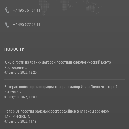
08 июля 2026, 07:01
+7 495 361 84 11
+7 495 622 39 11
НОВОСТИ
Юные гости из летних лагерей посетили кинологический центр
Росгвардии ...
07 августа 2026, 12:20
Ветеран войск правопорядка генерал-майор Иван Пияшев – герой
выпуска «...
07 августа 2026, 12:00
Рэпер ST посетил раненых росгвардейцев в Главном военном
клиническом г...
07 августа 2026, 11:18