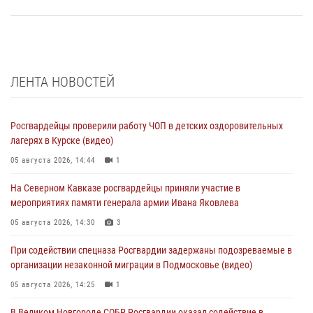
ЛЕНТА НОВОСТЕЙ
Росгвардейцы проверили работу ЧОП в детских оздоровительных
лагерях в Курске (видео)
05 августа 2026, 14:44
1
На Северном Кавказе росгвардейцы приняли участие в
мероприятиях памяти генерала армии Ивана Яковлева
05 августа 2026, 14:30
3
При содействии спецназа Росгвардии задержаны подозреваемые в
организации незаконной миграции в Подмосковье (видео)
05 августа 2026, 14:25
1
В Великом Новгороде СОБР Росгвардии оказал содействие в