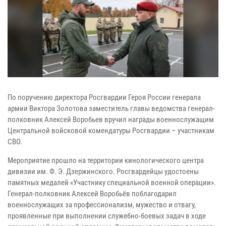
По поручению директора Росгвардии Героя России генерала
армии Виктора Золотова заместитель главы ведомства генерал-
полковник Алексей Воробьев вручил награды военнослужащим
Центральной войсковой комендатуры Росгвардии – участникам
СВО.
Мероприятие прошло на территории кинологического центра
дивизии им. Ф. Э. Дзержинского. Росгвардейцы удостоены
памятных медалей «Участнику специальной военной операции».
Генерал-полковник Алексей Воробьёв поблагодарил
военнослужащих за профессионализм, мужество и отвагу,
проявленные при выполнении служебно-боевых задач в ходе