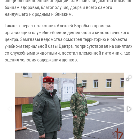
специальной военной операции. Замглавы ведомства пожелал
бойцам здоровья, благополучия, добра и всего самого
наилучшего их родным и близким.
Также генерал-полковник Алексей Воробьев проверил
организацию служебно-боевой деятельности кинологического
центра. Замглавы ведомства осмотрел территорию и объекты
учебно-материальной базы Центра, поприсутствовал на занятиях
со служебными животными, посетил племенной питомник, где
оценил условия содержания щенков.