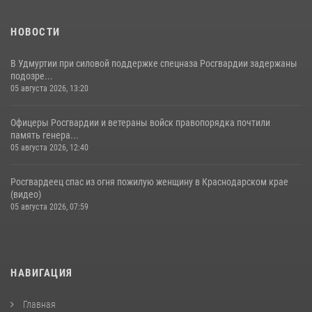
НОВОСТИ
В Удмуртии при силовой поддержке спецназа Росгвардии задержаны
подозре...
05 августа 2026, 13:20
Офицеры Росгвардии и ветераны войск правопорядка почтили
память генера...
05 августа 2026, 12:40
Росгвардеец спас из огня пожилую женщину в Краснодарском крае
(видео)
05 августа 2026, 07:59
НАВИГАЦИЯ
Главная