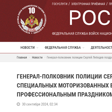
ГОСУСЛУГИ
ЭЛЕКТРОННАЯ ПРИЁМНАЯ
П
ФЕДЕРАЛЬНАЯ СЛУЖБА ВОЙСК НАЦИО
НОВОСТИ
ФЕДЕРАЛЬНАЯ СЛУЖБА
ДЕЯТЕЛЬНОС
Главная
Новости
Генерал-полковник полиции Сергей Лебедев позд
ГЕНЕРАЛ-ПОЛКОВНИК ПОЛИЦИИ СЕ
СПЕЦИАЛЬНЫХ МОТОРИЗОВАННЫХ В
ПРОФЕССИОНАЛЬНЫМ ПРАЗДНИКО
30 сентября 2024, 02:34