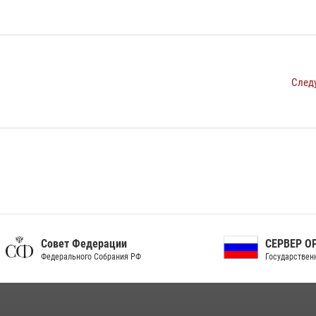
След
ет Федерации
СЕРВЕР ОРГАНОВ
рального Собрания РФ
Государственной власти РФ