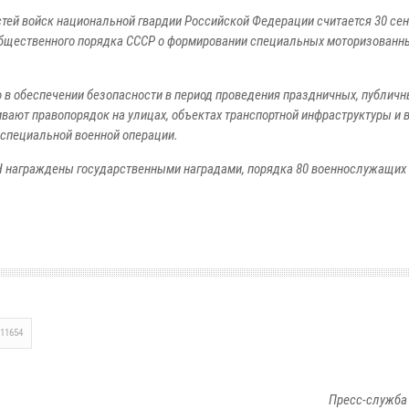
ей войск национальной гвардии Российской Федерации считается 30 сен
 общественного порядка СССР о формировании специальных моторизованн
в обеспечении безопасности в период проведения праздничных, публичн
вают правопорядок на улицах, объектах транспортной инфраструктуры и 
 специальной военной операции.
Ч награждены государственными наградами, порядка 80 военнослужащих
11654
Пресс-служба