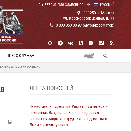
ВЕРСИЯ ДЛЯ СЛАБОВИДЯЩИХ
РУССКИЙ
111250, г. Москва
ул. Красноказарменная, д. 9а
8 800 350 08 97 (автоинформатор)
ПРЕСС-СЛУЖБА
офессиональным праздником
ЛЕНТА НОВОСТЕЙ
АВ
Заместитель директора Росгвардии генерал-
полковник Владислав Ершов поздравил
военнослужащих и сотрудников ведомства с
Днем физкультурника