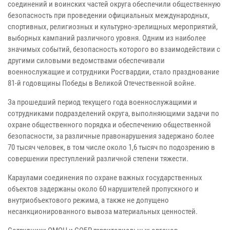
соединений и воинских частей округа обеспечили общественную
безопасность при проведении официальных международных,
спортивных, религиозных и культурно-зрелищных мероприятий,
выборных кампаний различного уровня. Одним из наиболее
значимых событий, безопасность которого во взаимодействии с
другими силовыми ведомствами обеспечивали
военнослужащие и сотрудники Росгвардии, стало празднование
81-й годовщины Победы в Великой Отечественной войне.
За прошедший период текущего года военнослужащими и
сотрудниками подразделений округа, выполняющими задачи по
охране общественного порядка и обеспечению общественной
безопасности, за различные правонарушения задержано более
70 тысяч человек, в том числе около 1,6 тысяч по подозрению в
совершении преступлений различной степени тяжести.
Караулами соединения по охране важных государственных
объектов задержаны около 60 нарушителей пропускного и
внутриобъектового режима, а также не допущено
несанкционированного вывоза материальных ценностей.