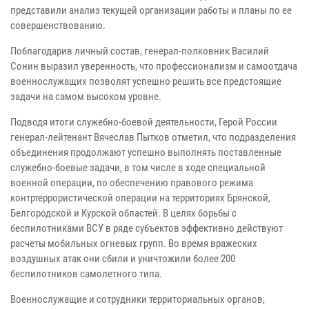
представили анализ текущей организации работы и планы по ее
совершенствованию.
Поблагодарив личный состав, генерал-полковник Василий
Сонин выразил уверенность, что профессионализм и самоотдача
военнослужащих позволят успешно решить все предстоящие
задачи на самом высоком уровне.
Подводя итоги служебно-боевой деятельности, Герой России
генерал-лейтенант Вячеслав Пытков отметил, что подразделения
объединения продолжают успешно выполнять поставленные
служебно-боевые задачи, в том числе в ходе специальной
военной операции, по обеспечению правового режима
контртеррористической операции на территориях Брянской,
Белгородской и Курской областей. В целях борьбы с
беспилотниками ВСУ в ряде субъектов эффективно действуют
расчеты мобильных огневых групп. Во время вражеских
воздушных атак они сбили и уничтожили более 200
беспилотников самолетного типа.
Военнослужащие и сотрудники территориальных органов,