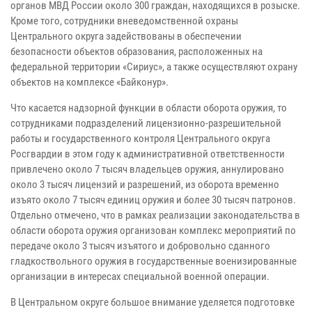
органов МВД России около 300 граждан, находящихся в розыске.
Кроме того, сотрудники вневедомственной охраны
Центрального округа задействованы в обеспечении
безопасности объектов образования, расположенных на
федеральной территории «Сириус», а также осуществляют охрану
объектов на комплексе «Байконур».
Что касается надзорной функции в области оборота оружия, то
сотрудниками подразделений лицензионно-разрешительной
работы и государственного контроля Центрального округа
Росгвардии в этом году к административной ответственности
привлечено около 7 тысяч владельцев оружия, аннулировано
около 3 тысяч лицензий и разрешений, из оборота временно
изъято около 7 тысяч единиц оружия и более 30 тысяч патронов.
Отдельно отмечено, что в рамках реализации законодательства в
области оборота оружия организован комплекс мероприятий по
передаче около 3 тысяч изъятого и добровольно сданного
гладкоствольного оружия в государственные военизированные
организации в интересах специальной военной операции.
В Центральном округе большое внимание уделяется подготовке