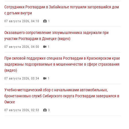
Сотрудники Росгвардии в Забайкалье потушили загоревшийся дом
с детьми внутри
07 августа 2026, 04:10
1
Оказавшего сопротивление злоумышленника задержали при
участии Росгвардии в Донецке (видео)
07 августа 2026, 04:00
1
При силовой поддержке спецназа Росгвардии в Красноярском крае
задержаны подозреваемые в мошенничестве в сфере страхования
(видео)
07 августа 2026, 03:34
1
Учебно-методический сбор с начальниками автомобильных,
бронетанковых служб Сибирского округа Росгвардии завершился в
Омске
07 августа 2026, 02:53
3
Генерал-полковник Олег Плохой поздравил специалистов
организационно-штатных подразделений Росгвардии с