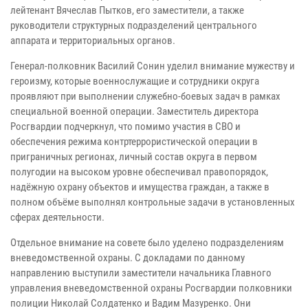
лейтенант Вячеслав Пытков, его заместители, а также
руководители структурных подразделений центрального
аппарата и территориальных органов.
Генерал-полковник Василий Сонин уделил внимание мужеству и
героизму, которые военнослужащие и сотрудники округа
проявляют при выполнении служебно-боевых задач в рамках
специальной военной операции. Заместитель директора
Росгвардии подчеркнул, что помимо участия в СВО и
обеспечения режима контртеррористической операции в
приграничных регионах, личный состав округа в первом
полугодии на высоком уровне обеспечивал правопорядок,
надёжную охрану объектов и имущества граждан, а также в
полном объёме выполнял контрольные задачи в установленных
сферах деятельности.
Отдельное внимание на совете было уделено подразделениям
вневедомственной охраны. С докладами по данному
направлению выступили заместители начальника Главного
управления вневедомственной охраны Росгвардии полковники
полиции Николай Солдатенко и Вадим Мазуренко. Они