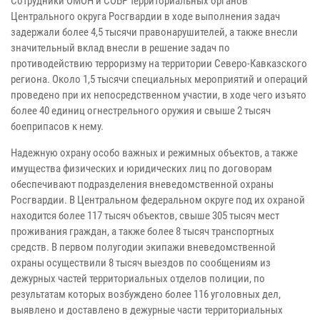
Сотрудники ОМОН и СОБР территориальных органов
Центрального округа Росгвардии в ходе выполнения задач
задержали более 4,5 тысячи правонарушителей, а также внесли
значительный вклад внесли в решение задач по
противодействию терроризму на территории Северо-Кавказского
региона. Около 1,5 тысячи специальных мероприятий и операций
проведено при их непосредственном участии, в ходе чего изъято
более 40 единиц огнестрельного оружия и свыше 2 тысяч
боеприпасов к нему.
Надежную охрану особо важных и режимных объектов, а также
имущества физических и юридических лиц по договорам
обеспечивают подразделения вневедомственной охраны
Росгвардии. В Центральном федеральном округе под их охраной
находится более 117 тысяч объектов, свыше 305 тысяч мест
проживания граждан, а также более 8 тысяч транспортных
средств. В первом полугодии экипажи вневедомственной
охраны осуществили 8 тысяч выездов по сообщениям из
дежурных частей территориальных отделов полиции, по
результатам которых возбуждено более 116 уголовных дел,
выявлено и доставлено в дежурные части территориальных