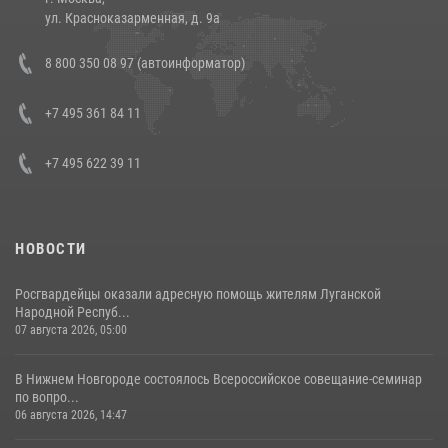
14 июля 2026, 12:20
1
ул. Красноказарменная, д. 9а
В Росгвардии прошла военно-научная конференция по обобщению
8 800 350 08 97 (автоинформатор)
боевого опыта
08 июля 2026, 07:01
+7 495 361 84 11
+7 495 622 39 11
НОВОСТИ
Росгвардейцы оказали адресную помощь жителям Луганской
Народной Респуб...
07 августа 2026, 05:00
В Нижнем Новгороде состоялось Всероссийское совещание-семинар
по вопро...
06 августа 2026, 14:47