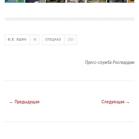
Ю.В. ЯШИН
48
СПЕЦНАЗ
2531
Пресс-служба Росгвардии
← Предыдущая
Следующая →