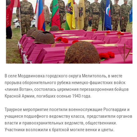
В селе Мордвиновка городского округа Мелитополь, в месте
прорыва оборонительного рубежа немецко-фашистских войск
«линия Вотан», состоялась церемония перезахоронения бойцов
Красной Армии, погибших осенью 1943 года.
Траурное мероприятие посетили военнослужащие Росгвардии и
учащиеся подшефного ведомству класса, представители органов
власти и правоохранительных ведомств, общественники.
Участники возложили к братской могиле венки и цветы.