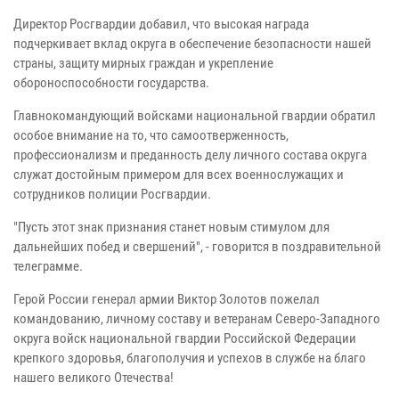
Директор Росгвардии добавил, что высокая награда
подчеркивает вклад округа в обеспечение безопасности нашей
страны, защиту мирных граждан и укрепление
обороноспособности государства.
Главнокомандующий войсками национальной гвардии обратил
особое внимание на то, что самоотверженность,
профессионализм и преданность делу личного состава округа
служат достойным примером для всех военнослужащих и
сотрудников полиции Росгвардии.
"Пусть этот знак признания станет новым стимулом для
дальнейших побед и свершений", - говорится в поздравительной
телеграмме.
Герой России генерал армии Виктор Золотов пожелал
командованию, личному составу и ветеранам Северо-Западного
округа войск национальной гвардии Российской Федерации
крепкого здоровья, благополучия и успехов в службе на благо
нашего великого Отечества!