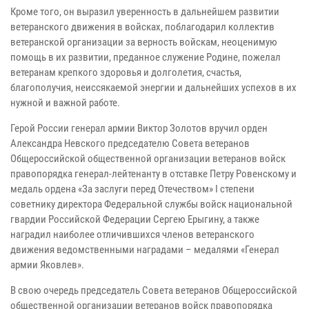
Кроме того, он выразил уверенность в дальнейшем развитии
ветеранского движения в войсках, поблагодарил коллектив
ветеранской организации за верность войскам, неоценимую
помощь в их развитии, преданное служение Родине, пожелал
ветеранам крепкого здоровья и долголетия, счастья,
благополучия, неиссякаемой энергии и дальнейших успехов в их
нужной и важной работе.
Герой России генерал армии Виктор Золотов вручил орден
Александра Невского председателю Совета ветеранов
Общероссийской общественной организации ветеранов войск
правопорядка генерал-лейтенанту в отставке Петру Ровенскому и
медаль ордена «За заслуги перед Отечеством» I степени
советнику директора Федеральной службы войск национальной
гвардии Российской Федерации Сергею Ерыгину, а также
наградил наиболее отличившихся членов ветеранского
движения ведомственными наградами – медалями «Генерал
армии Яковлев».
В свою очередь председатель Совета ветеранов Общероссийской
общественной организации ветеранов войск правопорядка