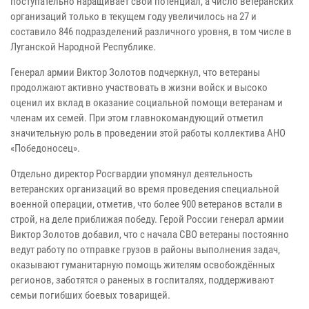
поступательно наращивает свой потенциал, а число ветеранских
организаций только в текущем году увеличилось на 27 и
составило 846 подразделений различного уровня, в том числе в
Луганской Народной Республике.
Генерал армии Виктор Золотов подчеркнул, что ветераны
продолжают активно участвовать в жизни войск и высоко
оценил их вклад в оказание социальной помощи ветеранам и
членам их семей. При этом главнокомандующий отметил
значительную роль в проведении этой работы коллектива АНО
«Победоносец».
Отдельно директор Росгвардии упомянул деятельность
ветеранских организаций во время проведения специальной
военной операции, отметив, что более 900 ветеранов встали в
строй, на деле приближая победу. Герой России генерал армии
Виктор Золотов добавил, что с начала СВО ветераны постоянно
ведут работу по отправке грузов в районы выполнения задач,
оказывают гуманитарную помощь жителям освобождённых
регионов, заботятся о раненых в госпиталях, поддерживают
семьи погибших боевых товарищей.