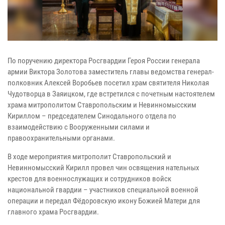
По поручению директора Росгвардии Героя России генерала
армии Виктора Золотова заместитель главы ведомства генерал-
полковник Алексей Воробьев посетил храм святителя Николая
Чудотворца в Заяицком, где встретился с почетным настоятелем
храма митрополитом Ставропольским и Невинномысским
Кириллом – председателем Синодального отдела по
взаимодействию с Вооруженными силами и
правоохранительными органами.
В ходе мероприятия митрополит Ставропольский и
Невинномысский Кирилл провел чин освящения нательных
крестов для военнослужащих и сотрудников войск
национальной гвардии – участников специальной военной
операции и передал Фёдоровскую икону Божией Матери для
главного храма Росгвардии.