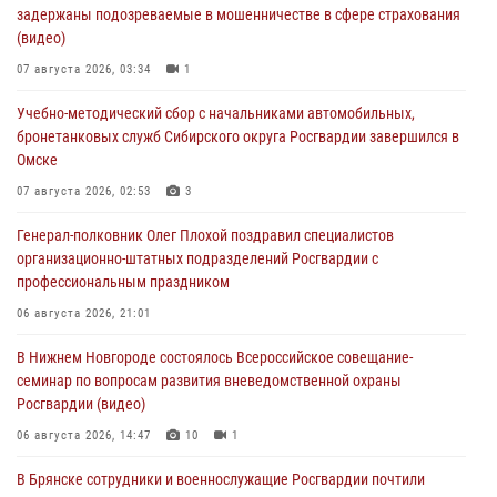
задержаны подозреваемые в мошенничестве в сфере страхования
(видео)
07 августа 2026, 03:34
1
Учебно-методический сбор с начальниками автомобильных,
бронетанковых служб Сибирского округа Росгвардии завершился в
Омске
07 августа 2026, 02:53
3
Генерал-полковник Олег Плохой поздравил специалистов
организационно-штатных подразделений Росгвардии с
профессиональным праздником
06 августа 2026, 21:01
В Нижнем Новгороде состоялось Всероссийское совещание-
семинар по вопросам развития вневедомственной охраны
Росгвардии (видео)
06 августа 2026, 14:47
10
1
В Брянске сотрудники и военнослужащие Росгвардии почтили