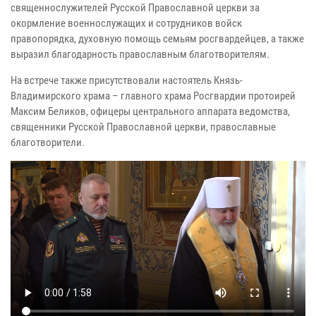
священнослужителей Русской Православной церкви за
окормление военнослужащих и сотрудников войск
правопорядка, духовную помощь семьям росгвардейцев, а также
выразил благодарность православным благотворителям.
На встрече также присутствовали настоятель Князь-
Владимирского храма – главного храма Росгвардии протоирей
Максим Беликов, офицеры центрального аппарата ведомства,
священники Русской Православной церкви, православные
благотворители.