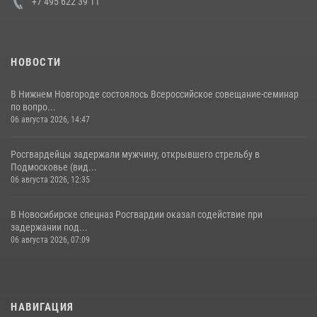
+7 495 622 39 11
НОВОСТИ
В Нижнем Новгороде состоялось Всероссийское совещание-семинар
по вопро...
06 августа 2026, 14:47
Росгвардейцы задержали мужчину, открывшего стрельбу в
Подмосковье (вид...
06 августа 2026, 12:35
В Новосибирске спецназ Росгвардии оказал содействие при
задержании под...
06 августа 2026, 07:09
НАВИГАЦИЯ