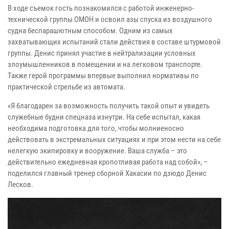
В ходе съемок гость познакомился с работой инженерно-
технической группы ОМОН и освоил азы спуска из воздушного
судна беспарашютным способом. Одним из самых
захватывающих испытаний стали действия в составе штурмовой
группы. Денис принял участие в нейтрализации условных
злоумышленников в помещении и на легковом транспорте.
Также герой программы впервые выполнил нормативы по
практической стрельбе из автомата.
«Я благодарен за возможность получить такой опыт и увидеть
служебные будни спецназа изнутри. На себе испытал, какая
необходима подготовка для того, чтобы молниеносно
действовать в экстремальных ситуациях и при этом нести на себе
нелегкую экипировку и вооружение. Ваша служба – это
действительно ежедневная кропотливая работа над собой», –
поделился главный тренер сборной Хакасии по дзюдо Денис
Лесков.