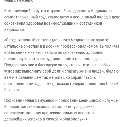
Илья Самусенко.
Командующий округом выразил благодарность медикам за
самоотверженный труд, самоотдачу и неоценимый вклад в дело
сохранения здоровья военнослужащих и сотрудников
ведомства.
«Сегодня личный состав отдельного медико-санитарного
батальона с честью и высоким профессионализмом выполняет
возложенные на него задачи по сохранению здоровья
военнослужащих и сотрудников войск правопорядка.
Поздравляю вас и благодарю
за то, что вы готовы в любых
условиях выполнять свой долг и спасать жизни людей. Желаю
вам и в дальнейшем так же успешно справляться с
поставленными задачами», - сказал генерал-полковник Сергей
Захаров.
Полковник Илья Самусенко и полковник медицинской службы
Валерий Тавакин пожелали коллективу выдержки,
совершенствования профессиональных навыков,
дальнейших
успехов в службе и благополучия.