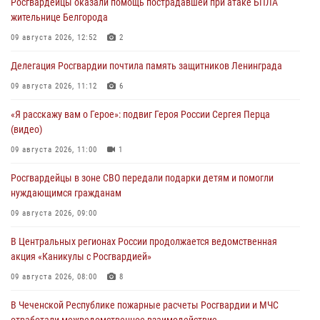
Росгвардейцы оказали помощь пострадавшей при атаке БПЛА
жительнице Белгорода
09 августа 2026, 12:52
2
Делегация Росгвардии почтила память защитников Ленинграда
09 августа 2026, 11:12
6
«Я расскажу вам о Герое»: подвиг Героя России Сергея Перца
(видео)
09 августа 2026, 11:00
1
Росгвардейцы в зоне СВО передали подарки детям и помогли
нуждающимся гражданам
09 августа 2026, 09:00
В Центральных регионах России продолжается ведомственная
акция «Каникулы с Росгвардией»
09 августа 2026, 08:00
8
В Чеченской Республике пожарные расчеты Росгвардии и МЧС
отработали межведомственное взаимодействие