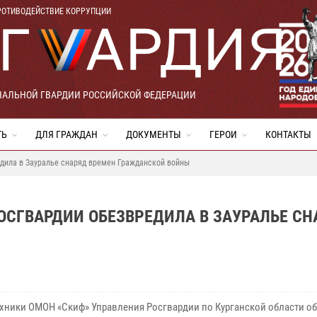
РОТИВОДЕЙСТВИЕ КОРРУПЦИИ
НАЛЬНОЙ ГВАРДИИ РОССИЙСКОЙ ФЕДЕРАЦИИ
ТЬ
ДЛЯ ГРАЖДАН
ДОКУМЕНТЫ
ГЕРОИ
КОНТАКТЫ
дила в Зауралье снаряд времен Гражданской войны
СГВАРДИИ ОБЕЗВРЕДИЛА В ЗАУРАЛЬЕ СН
хники ОМОН «Скиф» Управления Росгвардии по Курганской области о