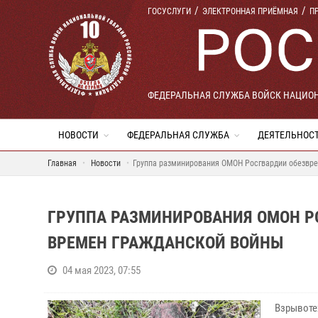
ГОСУСЛУГИ
ЭЛЕКТРОННАЯ ПРИЁМНАЯ
П
ФЕДЕРАЛЬНАЯ СЛУЖБА ВОЙСК НАЦИО
НОВОСТИ
ФЕДЕРАЛЬНАЯ СЛУЖБА
ДЕЯТЕЛЬНОС
Главная
Новости
Группа разминирования ОМОН Росгвардии обезвре
ГРУППА РАЗМИНИРОВАНИЯ ОМОН РО
ВРЕМЕН ГРАЖДАНСКОЙ ВОЙНЫ
04 мая 2023, 07:55
Взрывоте