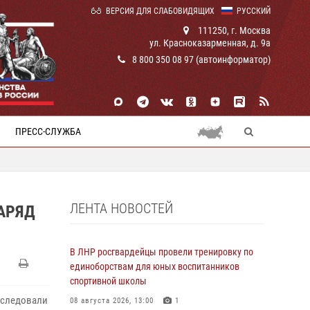
ВЕРСИЯ ДЛЯ СЛАБОВИДЯЩИХ
РУССКИЙ
111250, г. Москва
ул. Красноказарменная, д. 9а
8 800 350 08 97 (автоинформатор)
ПРЕСС-СЛУЖБА
ЛЕНТА НОВОСТЕЙ
АРЯД
В ЛНР росгвардейцы провели тренировку по
единоборствам для юных воспитанников
спортивной школы
бследовали
08 августа 2026, 13:00
1