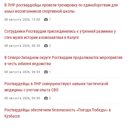
В ЛНР росгвардейцы провели тренировку по единоборствам для
юных воспитанников спортивной школы
08 августа 2026, 13:00
1
Сотрудники Росгвардии присоединились к утренней разминке у
стен музея истории космонавтики в Калуге
08 августа 2026, 09:29
2
В Северо-Западном округе Росгвардии продолжаются мероприятия
в честь юбилея ведомства
08 августа 2026, 09:03
1
Росгвардейцы в ЛНР совершенствуют навыки тактической
медицины с учетом опыта СВО
08 августа 2026, 09:00
2
Росгвардейцы обеспечили безопасность «Поезда Победы» в
Кузбассе
08 августа 2026, 07:00