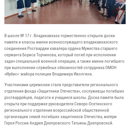
В школе № 17 г. Владикавказа торжественно открыли доски
памяти и классы имени военнослужащего владикавказского
соединения Росгвардии кавалера ордена Мужества старшего
сержанта Бориса Торчинова, который погиб при исполнении
задач специальной военной операции, а также имени погибшего
при выполнении служебных обязанностей сотрудника ОМОН
«Ирбис» майора полиции Владимира Иволгина.
Участниками церемонии стали представители регионального
отделения фонда «Защитники Отечества», сослуживцы погибших
росгвардейцев, педагоги и учащиеся школы. Доска памяти была
открыта при поддержке руководителя Северо-Осетинского
регионального отделения всероссийской общественной
организации семей погибших защитников Отечества, матери
Героя России Андрея Днепровского Татьяны Днепровской.