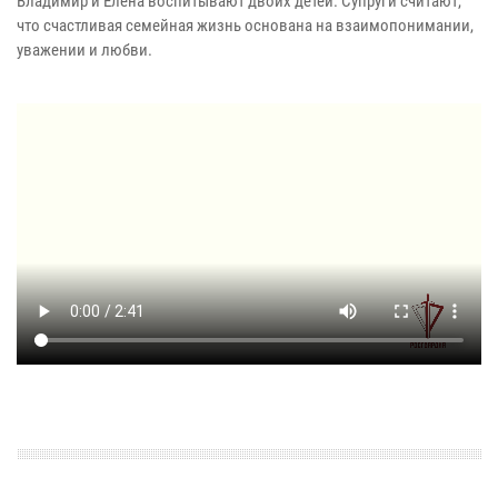
Владимир и Елена воспитывают двоих детей. Супруги считают,
что счастливая семейная жизнь основана на взаимопонимании,
уважении и любви.