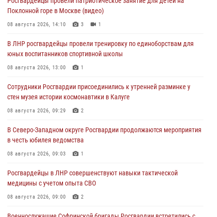
Росгвардейцы провели патриотическое занятие для детей на
Поклонной горе в Москве (видео)
08 августа 2026, 14:10
3
1
В ЛНР росгвардейцы провели тренировку по единоборствам для
юных воспитанников спортивной школы
08 августа 2026, 13:00
1
Сотрудники Росгвардии присоединились к утренней разминке у
стен музея истории космонавтики в Калуге
08 августа 2026, 09:29
2
В Северо-Западном округе Росгвардии продолжаются мероприятия
в честь юбилея ведомства
08 августа 2026, 09:03
1
Росгвардейцы в ЛНР совершенствуют навыки тактической
медицины с учетом опыта СВО
08 августа 2026, 09:00
2
Военнослужащие Софринской бригады Росгвардии встретились с