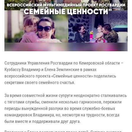
Сотрудники Управления Росгвардии по Кемеровской области –
Кузбассу Владимир и Елена Землинские в рамках
всероссийского проекта «Семейные ценности» поделились
секретами своего семейного счастья.
За время совместной жизни супруги неоднократно сталкивались
с тяготами службы, сменили несколько гарнизонов, пережили
периоды вынужденной разлуки во время служебно-боевых
командировок Владимира, но, несмотря на трудности, всегда
были вместе и поддерживали друг друга.