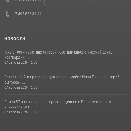
+7 495 622 39 11
НОВОСТИ
Юные гости из летних лагерей посетили кинологический центр
Росгвардии ...
07 августа 2026, 12:20
Ветеран войск правопорядка генерал-майор Иван Пияшев – герой
выпуска «...
07 августа 2026, 12:00
Рэпер ST посетил раненых росгвардейцев в Главном военном
клиническом г...
07 августа 2026, 11:18