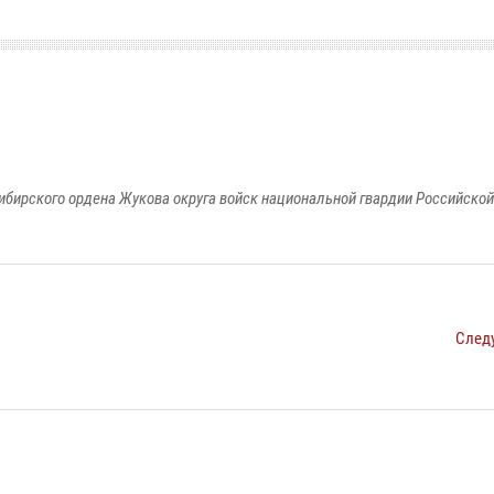
ибирского ордена Жукова округа войск национальной гвардии Российско
След