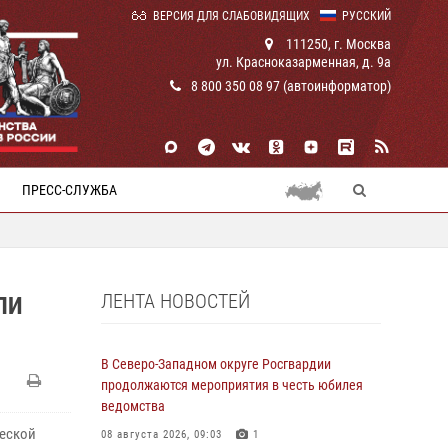
ВЕРСИЯ ДЛЯ СЛАБОВИДЯЩИХ
РУССКИЙ
111250, г. Москва
ул. Красноказарменная, д. 9а
8 800 350 08 97 (автоинформатор)
ПРЕСС-СЛУЖБА
ЛЕНТА НОВОСТЕЙ
ЛИ
В Северо-Западном округе Росгвардии
продолжаются мероприятия в честь юбилея
ведомства
ческой
08 августа 2026, 09:03
1