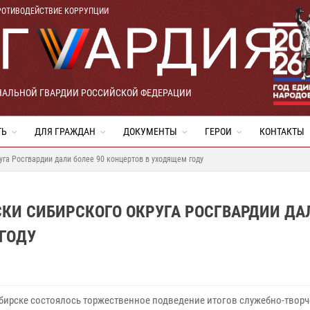
РОТИВОДЕЙСТВИЕ КОРРУПЦИИ
НАЛЬНОЙ ГВАРДИИ РОССИЙСКОЙ ФЕДЕРАЦИИ
ТЬ
ДЛЯ ГРАЖДАН
ДОКУМЕНТЫ
ГЕРОИ
КОНТАКТЫ
га Росгвардии дали более 90 концертов в уходящем году
КИ СИБИРСКОГО ОКРУГА РОСГВАРДИИ ДА
 ГОДУ
бирске состоялось торжественное подведение итогов служебно-твор