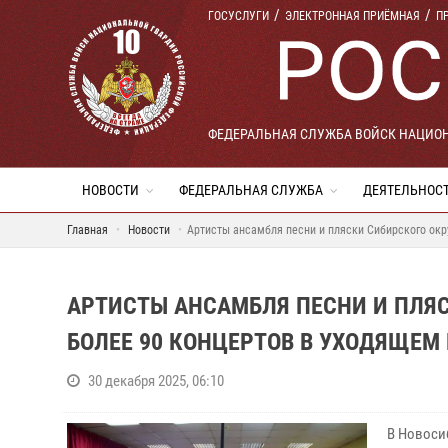
ГОСУСЛУГИ
ЭЛЕКТРОННАЯ ПРИЁМНАЯ
П
ФЕДЕРАЛЬНАЯ СЛУЖБА ВОЙСК НАЦИО
НОВОСТИ
ФЕДЕРАЛЬНАЯ СЛУЖБА
ДЕЯТЕЛЬНОС
Главная
Новости
Артисты ансамбля песни и пляски Сибирского окру
АРТИСТЫ АНСАМБЛЯ ПЕСНИ И ПЛЯС
БОЛЕЕ 90 КОНЦЕРТОВ В УХОДЯЩЕМ
30 декабря 2025, 06:10
В Новоси