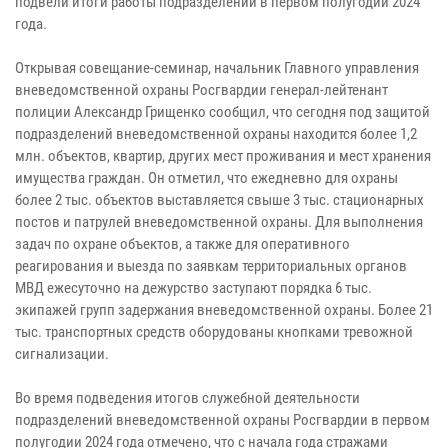
подвели итоги работы подразделений в первом полугодии 2024
года.
Открывая совещание-семинар, начальник Главного управления
вневедомственной охраны Росгвардии генерал-лейтенант
полиции Александр Грищенко сообщил, что сегодня под защитой
подразделений вневедомственной охраны находится более 1,2
млн. объектов, квартир, других мест проживания и мест хранения
имущества граждан. Он отметил, что ежедневно для охраны
более 2 тыс. объектов выставляется свыше 3 тыс. стационарных
постов и патрулей вневедомственной охраны. Для выполнения
задач по охране объектов, а также для оперативного
реагирования и выезда по заявкам территориальных органов
МВД ежесуточно на дежурство заступают порядка 6 тыс.
экипажей групп задержания вневедомственной охраны. Более 21
тыс. транспортных средств оборудованы кнопками тревожной
сигнализации.
Во время подведения итогов служебной деятельности
подразделений вневедомственной охраны Росгвардии в первом
полугодии 2024 года отмечено, что с начала года стражами