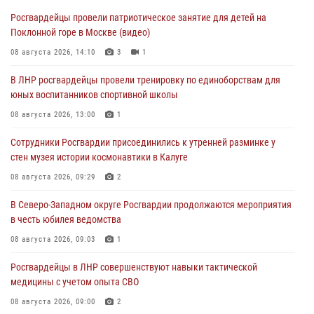
Росгвардейцы провели патриотическое занятие для детей на
Поклонной горе в Москве (видео)
08 августа 2026, 14:10
3
1
В ЛНР росгвардейцы провели тренировку по единоборствам для
юных воспитанников спортивной школы
08 августа 2026, 13:00
1
Сотрудники Росгвардии присоединились к утренней разминке у
стен музея истории космонавтики в Калуге
08 августа 2026, 09:29
2
В Северо-Западном округе Росгвардии продолжаются мероприятия
в честь юбилея ведомства
08 августа 2026, 09:03
1
Росгвардейцы в ЛНР совершенствуют навыки тактической
медицины с учетом опыта СВО
08 августа 2026, 09:00
2