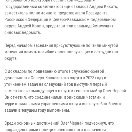
государственный советник юстиции I класса Андрей Кикоть,
заместитель полномочного представителя Президента
Российской Федерации в Северо-Кавказском федеральном
округе Андрей Конин, представители взаимодействующих
силовых ведомств.
Перед началом заседания присутствующие почтили минутой
молчания память погибших военнослужащих и сотрудников
округа.
С докладом по подведению итогов служебно-боевой
деятельности Северо-Кавказского округа в 2023 году и
уточнением задач на следующий год выступил первый
заместитель командующего округом генерал-майор Олег Чернай.
Он отметил, что соединениями, воинскими частями и
территориальными управлениями округа все служебно-боевые
задачи в текущем году выполнены.
Среди основных достижений Олег Чернай подчеркнул, что
подразделениями полиции специального назначения