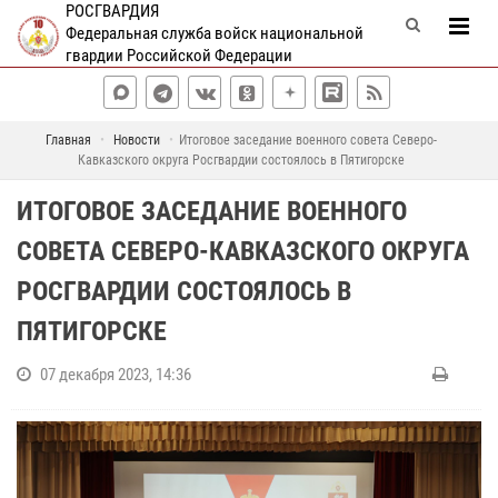
РОСГВАРДИЯ
Федеральная служба войск национальной
гвардии Российской Федерации
Главная
Новости
Итоговое заседание военного совета Северо-
Кавказского округа Росгвардии состоялось в Пятигорске
ИТОГОВОЕ ЗАСЕДАНИЕ ВОЕННОГО
СОВЕТА СЕВЕРО-КАВКАЗСКОГО ОКРУГА
РОСГВАРДИИ СОСТОЯЛОСЬ В
ПЯТИГОРСКЕ
07 декабря 2023, 14:36