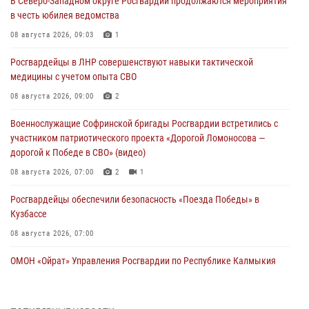
В Северо-Западном округе Росгвардии продолжаются мероприятия
в честь юбилея ведомства
08 августа 2026, 09:03
1
Росгвардейцы в ЛНР совершенствуют навыки тактической
медицины с учетом опыта СВО
08 августа 2026, 09:00
2
Военнослужащие Софринской бригады Росгвардии встретились с
участником патриотического проекта «Дорогой Ломоносова —
дорогой к Победе в СВО» (видео)
08 августа 2026, 07:00
2
1
Росгвардейцы обеспечили безопасность «Поезда Победы» в
Кузбассе
08 августа 2026, 07:00
ОМОН «Ойрат» Управления Росгвардии по Республике Калмыкия
исполнилось 20 лет
08 августа 2026, 07:00