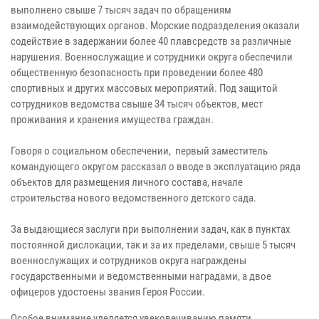
выполнено свыше 7 тысяч задач по обращениям
взаимодействующих органов. Морские подразделения оказали
содействие в задержании более 40 плавсредств за различные
нарушения. Военнослужащие и сотрудники округа обеспечили
общественную безопасность при проведении более 480
спортивных и других массовых мероприятий. Под защитой
сотрудников ведомства свыше 34 тысяч объектов, мест
проживания и хранения имущества граждан.
Говоря о социальном обеспечении, первый заместитель
командующего округом рассказал о вводе в эксплуатацию ряда
объектов для размещения личного состава, начале
строительства нового ведомственного детского сада.
За выдающиеся заслуги при выполнении задач, как в пунктах
постоянной дислокации, так и за их пределами, свыше 5 тысяч
военнослужащих и сотрудников округа награждены
государственными и ведомственными наградами, а двое
офицеров удостоены звания Героя России.
Особое внимание уделяется увековечиванию памяти