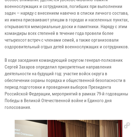
военнослужащих и сотрудников, погибших при выполнении
задач — наряду с внесением навечно в списки личного состава,
их имена присваивают улицам в городах и населенных пунктах,
открываются мемориальные доски и памятники. Наряду с этим
командиры всех степеней в течение года провели более
четырехсот встреч с членами семей, а также организовали
оздоровительный отдых детей военнослужащих и сотрудников.
В ходе заседания командующий округом генерал-полковник
Сергей Захаров определил приоритетные направления
деятельности на будущий год: участие войск округа в
обеспечении охраны порядка и общественной безопасности в
период подготовки и проведения выборов Президента
Российской Федерации, мероприятий в рамках 79-й годовщины
Победы в Великой Отечественной войне и Единого дня
голосования.