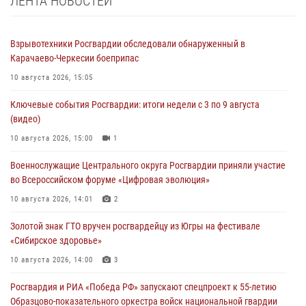
ЛЕНТА НОВОСТЕЙ
Взрывотехники Росгвардии обследовали обнаруженный в
Карачаево-Черкесии боеприпас
10 августа 2026, 15:05
Ключевые события Росгвардии: итоги недели с 3 по 9 августа
(видео)
10 августа 2026, 15:00
1
Военнослужащие Центрального округа Росгвардии приняли участие
во Всероссийском форуме «Цифровая эволюция»
10 августа 2026, 14:01
2
Золотой знак ГТО вручен росгвардейцу из Югры на фестивале
«Сибирское здоровье»
10 августа 2026, 14:00
3
Росгвардия и РИА «Победа РФ» запускают спецпроект к 55-летию
Образцово-показательного оркестра войск национальной гвардии