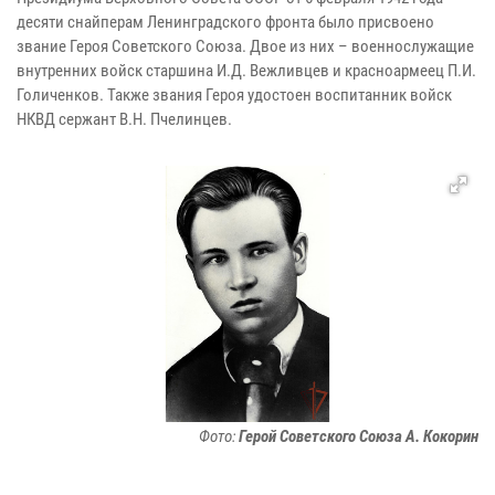
десяти снайперам Ленинградского фронта было присвоено
звание Героя Советского Союза. Двое из них – военнослужащие
внутренних войск старшина И.Д. Вежливцев и красноармеец П.И.
Голиченков. Также звания Героя удостоен воспитанник войск
НКВД сержант В.Н. Пчелинцев.
Фото:
Герой Советского Союза А. Кокорин