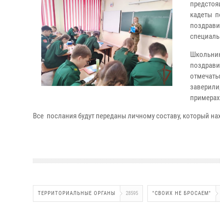
предстоя
кадеты п
поздрави
специаль
Школьник
поздрави
отмечать
заверили,
примерах
Все послания будут переданы личному составу, который на
ТЕРРИТОРИАЛЬНЫЕ ОРГАНЫ
28595
"СВОИХ НЕ БРОСАЕМ"