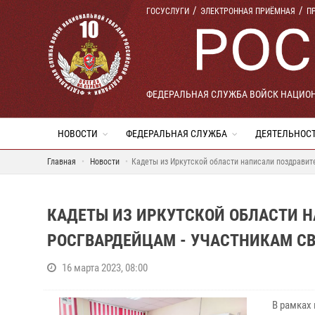
ГОСУСЛУГИ
ЭЛЕКТРОННАЯ ПРИЁМНАЯ
П
ФЕДЕРАЛЬНАЯ СЛУЖБА ВОЙСК НАЦИО
НОВОСТИ
ФЕДЕРАЛЬНАЯ СЛУЖБА
ДЕЯТЕЛЬНОС
Главная
Новости
Кадеты из Иркутской области написали поздрави
КАДЕТЫ ИЗ ИРКУТСКОЙ ОБЛАСТИ 
РОСГВАРДЕЙЦАМ - УЧАСТНИКАМ С
16 марта 2023, 08:00
В рамках