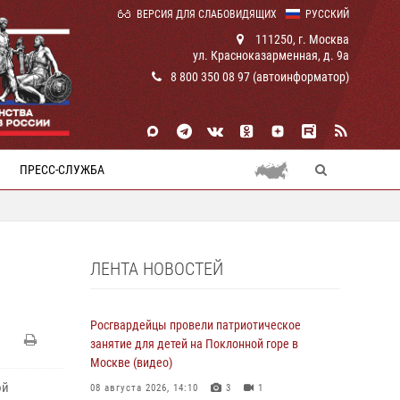
ВЕРСИЯ ДЛЯ СЛАБОВИДЯЩИХ
РУССКИЙ
111250, г. Москва
ул. Красноказарменная, д. 9а
8 800 350 08 97 (автоинформатор)
ПРЕСС-СЛУЖБА
ЛЕНТА НОВОСТЕЙ
Росгвардейцы провели патриотическое
занятие для детей на Поклонной горе в
Москве (видео)
ой
08 августа 2026, 14:10
3
1