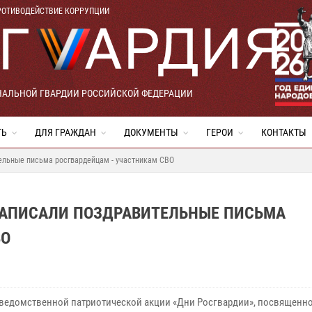
РОТИВОДЕЙСТВИЕ КОРРУПЦИИ
НАЛЬНОЙ ГВАРДИИ РОССИЙСКОЙ ФЕДЕРАЦИИ
ТЬ
ДЛЯ ГРАЖДАН
ДОКУМЕНТЫ
ГЕРОИ
КОНТАКТЫ
тельные письма росгвардейцам - участникам СВО
НАПИСАЛИ ПОЗДРАВИТЕЛЬНЫЕ ПИСЬМА
ВО
 ведомственной патриотической акции «Дни Росгвардии», посвященн