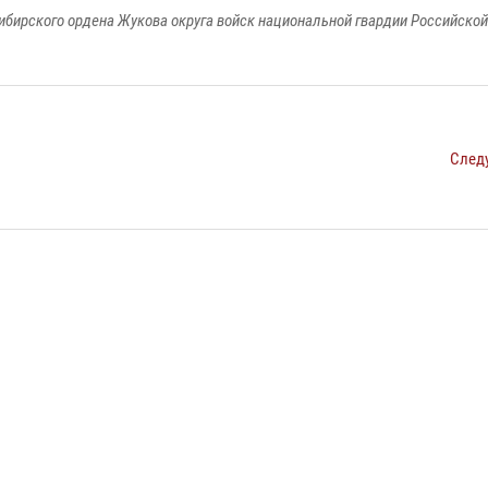
ибирского ордена Жукова округа войск национальной гвардии Российско
След