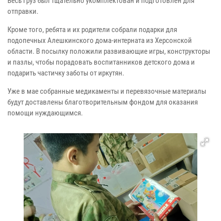
Весь груз был тщательно укомплектован и подготовлен для
отправки.
Кроме того, ребята и их родители собрали подарки для
подопечных Алешкинского дома-интерната из Херсонской
области. В посылку положили развивающие игры, конструкторы
и пазлы, чтобы порадовать воспитанников детского дома и
подарить частичку заботы от иркутян.
Уже в мае собранные медикаменты и перевязочные материалы
будут доставлены благотворительным фондом для оказания
помощи нуждающимся.