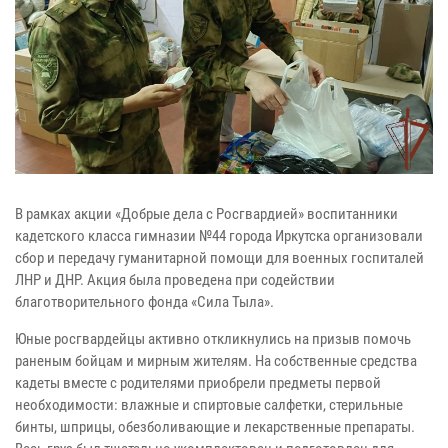
В рамках акции «Добрые дела с Росгвардией» воспитанники
кадетского класса гимназии №44 города Иркутска организовали
сбор и передачу гуманитарной помощи для военных госпиталей
ЛНР и ДНР. Акция была проведена при содействии
благотворительного фонда «Сила Тыла».
Юные росгвардейцы активно откликнулись на призыв помочь
раненым бойцам и мирным жителям. На собственные средства
кадеты вместе с родителями приобрели предметы первой
необходимости: влажные и спиртовые салфетки, стерильные
бинты, шприцы, обезболивающие и лекарственные препараты.