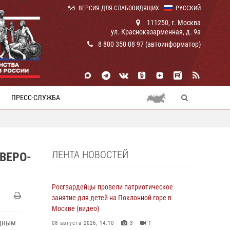
ВЕРСИЯ ДЛЯ СЛАБОВИДЯЩИХ
РУССКИЙ
111250, г. Москва
ул. Красноказарменная, д. 9а
8 800 350 08 97 (автоинформатор)
ПРЕСС-СЛУЖБА
ЛЕНТА НОВОСТЕЙ
ВЕРО-
Росгвардейцы провели патриотическое
занятие для детей на Поклонной горе в
Москве (видео)
адным
08 августа 2026, 14:10
3
1