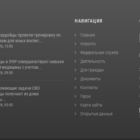
И
НАВИГАЦИЯ
вардейцы провели тренировку по
Главная
вам для юных воспит...
Новости
26, 13:00
Федеральная служба
Деятельность
цы в ЛНР совершенствуют навыки
 медицины с учетом...
Для граждан
26, 09:00
Документы
Контакты
лняющие задачи СВО
цы получают из дома
Герои
...
Карта сайта
26, 05:00
Открытые данные