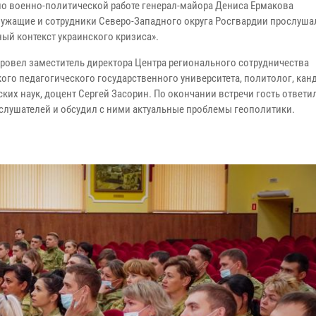
по военно-политической работе генерал-майора Дениса Ермакова
ужащие и сотрудники Северо-Западного округа Росгвардии прослуш
ный контекст украинского кризиса».
ровел заместитель директора Центра регионального сотрудничества
ого педагогического государственного университета, политолог, кан
ких наук, доцент Сергей Засорин. По окончании встречи гость ответи
слушателей и обсудил с ними актуальные проблемы геополитики.