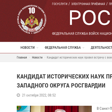
ГОСУСЛУГИ
ЭЛЕКТРОННАЯ ПРИЁМНАЯ
П
ФЕДЕРАЛЬНАЯ СЛУЖБА ВОЙСК НАЦИО
НОВОСТИ
ФЕДЕРАЛЬНАЯ СЛУЖБА
ДЕЯТЕЛЬНОС
Главная
Новости
Кандидат исторических наук провел встречу с во
КАНДИДАТ ИСТОРИЧЕСКИХ НАУК П
ЗАПАДНОГО ОКРУГА РОСГВАРДИИ
21 октября 2022, 08:52
В Санкт-