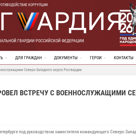
РОТИВОДЕЙСТВИЕ КОРРУПЦИИ
НАЛЬНОЙ ГВАРДИИ РОССИЙСКОЙ ФЕДЕРАЦИИ
ТЬ
ДЛЯ ГРАЖДАН
ДОКУМЕНТЫ
ГЕРОИ
КОНТАКТЫ
еннослужащими Северо-Западного округа Росгвардии
РОВЕЛ ВСТРЕЧУ С ВОЕННОСЛУЖАЩИМИ СЕ
Петербурге под руководством заместителя командующего Северо-Зап