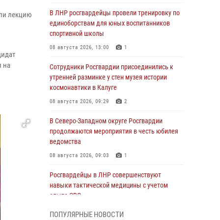
В ЛНР росгвардейцы провели тренировку по
али лекцию
единоборствам для юных воспитанников
спортивной школы
08 августа 2026, 13:00
1
дидат
л на
Сотрудники Росгвардии присоединились к
утренней разминке у стен музея истории
космонавтики в Калуге
08 августа 2026, 09:29
2
В Северо-Западном округе Росгвардии
продолжаются мероприятия в честь юбилея
ведомства
08 августа 2026, 09:03
1
Росгвардейцы в ЛНР совершенствуют
навыки тактической медицины с учетом
опыта СВО
08 августа 2026, 09:00
2
ПОПУЛЯРНЫЕ НОВОСТИ