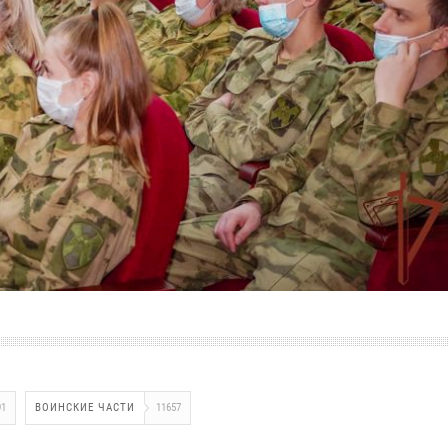
91
ВОИНСКИЕ ЧАСТИ
11657