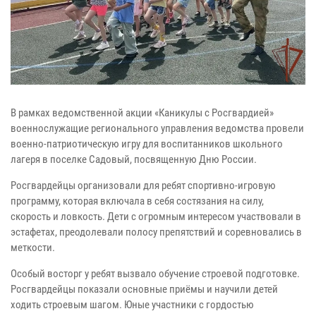
В рамках ведомственной акции «Каникулы с Росгвардией»
военнослужащие регионального управления ведомства провели
военно-патриотическую игру для воспитанников школьного
лагеря в поселке Садовый, посвященную Дню России.
Росгвардейцы организовали для ребят спортивно-игровую
программу, которая включала в себя состязания на силу,
скорость и ловкость. Дети с огромным интересом участвовали в
эстафетах, преодолевали полосу препятствий и соревновались в
меткости.
Особый восторг у ребят вызвало обучение строевой подготовке.
Росгвардейцы показали основные приёмы и научили детей
ходить строевым шагом. Юные участники с гордостью