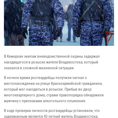
В Кемерове экипаж вневедомственной охраны задержал
находящегося в розыске жителя Владивостока, который
оказался в сложной жизненной ситуации.
В ночное время росгвардейцы получили сигнал о
местонахождении на улице Красноармейской гражданина,
который мог находиться в розыске. Прибыв во двор
многоквартирного дома, стражи правопорядка обнаружили
мужчину с признаками алкогольного опьянения.
В ходе проверки личности росгвардейцы установили, что
задержанным является 42-летний житель Владивостока,