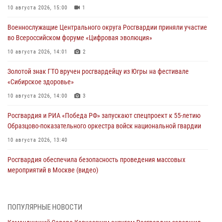
10 августа 2026, 15:00
1
Военнослужащие Центрального округа Росгвардии приняли участие
во Всероссийском форуме «Цифровая эволюция»
10 августа 2026, 14:01
2
Золотой знак ГТО вручен росгвардейцу из Югры на фестивале
«Сибирское здоровье»
10 августа 2026, 14:00
3
Росгвардия и РИА «Победа РФ» запускают спецпроект к 55-летию
Образцово-показательного оркестра войск национальной гвардии
10 августа 2026, 13:40
Росгвардия обеспечила безопасность проведения массовых
мероприятий в Москве (видео)
10 августа 2026, 13:12
3
1
В Кировской области состоялось открытие мемориальной доски в
ПОПУЛЯРНЫЕ НОВОСТИ
честь геройски погибшего в зоне СВО росгвардейца (видео)