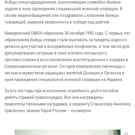
бойцы спецподразделения, выполняющие служебно-боевые
задачи в зоне проведения специальной военной операции. В
своем видеообращении они поздравили с юбилеем боевых
товарищей, выразив уверенность в победе над врагом.
Кемеровский ОМОН образован 30 октября 1992 года. С первых лет
образования бойцы отряда стали выезжать за пределы родного
региона для участия в вооружённых конфликтах, в том числе для
урегулирования ситуации в зоне осетино-ингушского
противостояния и восстановления конституционного порядка в
Северокавказском регионе. Сегодня кемеровские омоновцы с
честью и мужеством защищают жителей Донецка и Луганска в
зоне проведения специальной военной операции на Украине.
За все эти годы при исполнении служебного долга погибли
девять стражей правопорядка. Все они награждены
правительственными наградами, а сержанту Станиславу Амелину
присвоено звания Герой России – посмертно.