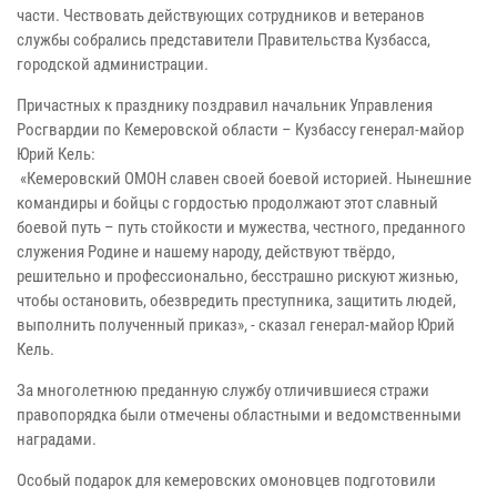
части. Чествовать действующих сотрудников и ветеранов
службы собрались представители Правительства Кузбасса,
городской администрации.
Причастных к празднику поздравил начальник Управления
Росгвардии по Кемеровской области – Кузбассу генерал-майор
Юрий Кель:
«Кемеровский ОМОН славен своей боевой историей. Нынешние
командиры и бойцы с гордостью продолжают этот славный
боевой путь – путь стойкости и мужества, честного, преданного
служения Родине и нашему народу, действуют твёрдо,
решительно и профессионально, бесстрашно рискуют жизнью,
чтобы остановить, обезвредить преступника, защитить людей,
выполнить полученный приказ», - сказал генерал-майор Юрий
Кель.
За многолетнюю преданную службу отличившиеся стражи
правопорядка были отмечены областными и ведомственными
наградами.
Особый подарок для кемеровских омоновцев подготовили