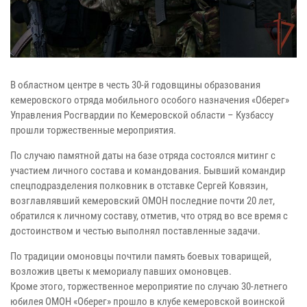
В областном центре в честь 30-й годовщины образования
кемеровского отряда мобильного особого назначения «Оберег»
Управления Росгвардии по Кемеровской области – Кузбассу
прошли торжественные мероприятия.
По случаю памятной даты на базе отряда состоялся митинг с
участием личного состава и командования. Бывший командир
спецподразделения полковник в отставке Сергей Ковязин,
возглавлявший кемеровский ОМОН последние почти 20 лет,
обратился к личному составу, отметив, что отряд во все время с
достоинством и честью выполнял поставленные задачи.
По традиции омоновцы почтили память боевых товарищей,
возложив цветы к мемориалу павших омоновцев.
Кроме этого, торжественное мероприятие по случаю 30-летнего
юбилея ОМОН «Оберег» прошло в клубе кемеровской воинской