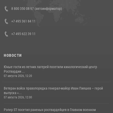
В Росгвардии прошла военно-научная конференция по обобщению
8 800 350 08 97 (автоинформатор)
боевого опыта
08 июля 2026, 07:01
+7 495 361 84 11
+7 495 622 39 11
НОВОСТИ
Юные гости из летних лагерей посетили кинологический центр
Росгвардии ...
07 августа 2026, 12:20
Ветеран войск правопорядка генерал-майор Иван Пияшев – герой
выпуска «...
07 августа 2026, 12:00
Рэпер ST посетил раненых росгвардейцев в Главном военном