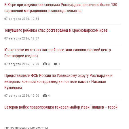
В Югре при содействии спецназа Росгвардии пресечено более 180
нарушений миграционного законодательства
07 августа 2026, 12:54
Тонувшего ребенка спас росгвардеец в Краснодарском крае
07 августа 2026, 12:37
Юные гости из летних лагерей посетили кинологический центр
Росгвардии (видео)
07 августа 2026, 12:20
3
1
Представители ФСБ России по Уральскому округу Росгвардии и
ветераны военной контрразведки почтили память Николая
Кузнецова
07 августа 2026, 12:00
4
Ветеран войск правопорядка генерал-майор Иван Пияшев – герой
выпуска «Легенды армии с Александром Маршалом»
07 августа 2026, 12:00
ПОПУЛЯРНЫЕ НОВОСТИ