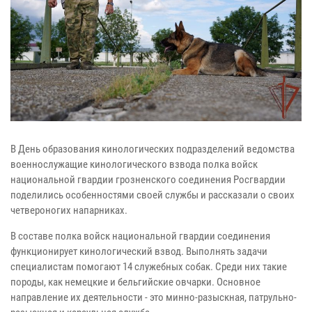
В День образования кинологических подразделений ведомства
военнослужащие кинологического взвода полка войск
национальной гвардии грозненского соединения Росгвардии
поделились особенностями своей службы и рассказали о своих
четвероногих напарниках.
В составе полка войск национальной гвардии соединения
функционирует кинологический взвод. Выполнять задачи
специалистам помогают 14 служебных собак. Среди них такие
породы, как немецкие и бельгийские овчарки. Основное
направление их деятельности - это минно-разыскная, патрульно-