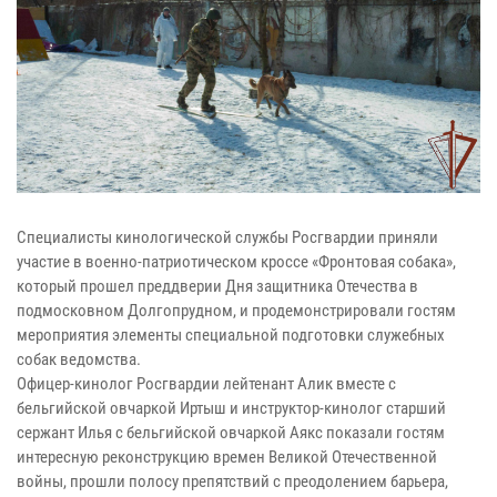
Специалисты кинологической службы Росгвардии приняли
участие в военно-патриотическом кроссе «Фронтовая собака»,
который прошел преддверии Дня защитника Отечества в
подмосковном Долгопрудном, и продемонстрировали гостям
мероприятия элементы специальной подготовки служебных
собак ведомства.
Офицер-кинолог Росгвардии лейтенант Алик вместе с
бельгийской овчаркой Иртыш и инструктор-кинолог старший
сержант Илья с бельгийской овчаркой Аякс показали гостям
интересную реконструкцию времен Великой Отечественной
войны, прошли полосу препятствий с преодолением барьера,