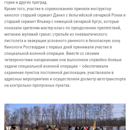
горки и других преград.
Кроме того, участие в соревнованиях приняли инструктор-
кинолог старший сержант Данил с бельгийской овчаркой Рокки и
старший сержант Ильвир с немецкой овчаркой Аргус, которые
показали зрителям мастер-класс по преодолению препятствий,
метанию муляжей гранат, стрельбе из пневматического
пистолета и эвакуации условного раненого в безопасную зону.
Кинологи Росгвардии с первых дней принимали участие в
специальной военной операции. Вместе со своими
четвероногими напарниками они выполняли служебно-боевые
задачи специальной военной операции – обеспечивали
охранение пунктов постоянной дислокации, участвовали в
адресных мероприятиях и осуществляли досмотр автотранспорта
на контрольно-пропускных пунктах.