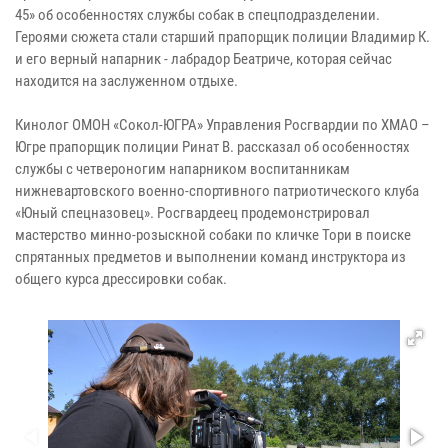
45» об особенностях службы собак в спецподразделении.
Героями сюжета стали старший прапорщик полиции Владимир К.
и его верный напарник - лабрадор Беатриче, которая сейчас
находится на заслуженном отдыхе.
Кинолог ОМОН «Сокол-ЮГРА» Управления Росгвардии по ХМАО –
Югре прапорщик полиции Ринат В. рассказал об особенностях
службы с четвероногим напарником воспитанникам
нижневартовского военно-спортивного патриотического клуба
«Юный спецназовец». Росгвардеец продемонстрировал
мастерство минно-розыскной собаки по кличке Тори в поиске
спрятанных предметов и выполнении команд инструктора из
общего курса дрессировки собак.