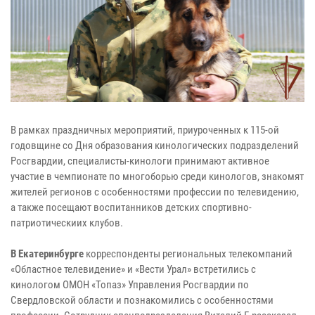
В рамках праздничных мероприятий, приуроченных к 115-ой
годовщине со Дня образования кинологических подразделений
Росгвардии, специалисты-кинологи принимают активное
участие в чемпионате по многоборью среди кинологов, знакомят
жителей регионов с особенностями профессии по телевидению,
а также посещают воспитанников детских спортивно-
патриотическиих клубов.
В Екатеринбурге
корреспонденты региональных телекомпаний
«Областное телевидение» и «Вести Урал» встретились с
кинологом ОМОН «Топаз» Управления Росгвардии по
Свердловской области и познакомились с особенностями