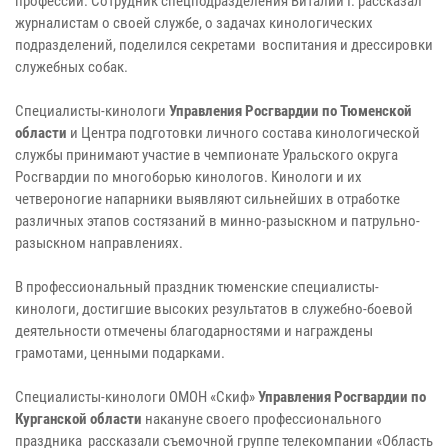
профессии. Сотрудник спецподразделения Виталий Г. рассказал
журналистам о своей службе, о задачах кинологических
подразделений, поделился секретами воспитания и дрессировки
служебных собак.
Специалисты-кинологи
Управления Росгвардии по Тюменской
области
и Центра подготовки личного состава кинологической
службы принимают участие в чемпионате Уральского округа
Росгвардии по многоборью кинологов. Кинологи и их
четвероногие напарники выявляют сильнейших в отработке
различных этапов состязаний в минно-разыскном и патрульно-
разыскном направлениях.
В профессиональный праздник тюменские специалисты-
кинологи, достигшие высоких результатов в служебно-боевой
деятельности отмечены благодарностями и награждены
грамотами, ценными подарками.
Специалисты-кинологи ОМОН «Скиф»
Управления Росгвардии по
Курганской области
накануне своего профессионального
праздника рассказали съемочной группе телекомпании «Область