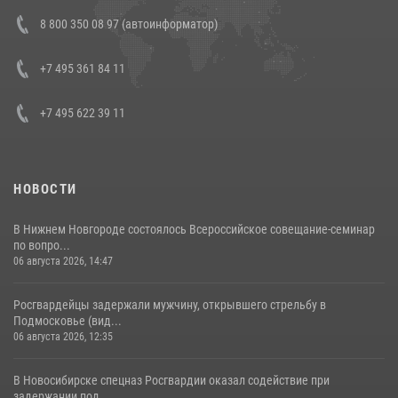
В Росгвардии прошла военно-научная конференция по обобщению
8 800 350 08 97 (автоинформатор)
боевого опыта
08 июля 2026, 07:01
+7 495 361 84 11
+7 495 622 39 11
НОВОСТИ
В Нижнем Новгороде состоялось Всероссийское совещание-семинар
по вопро...
06 августа 2026, 14:47
Росгвардейцы задержали мужчину, открывшего стрельбу в
Подмосковье (вид...
06 августа 2026, 12:35
В Новосибирске спецназ Росгвардии оказал содействие при
задержании под...