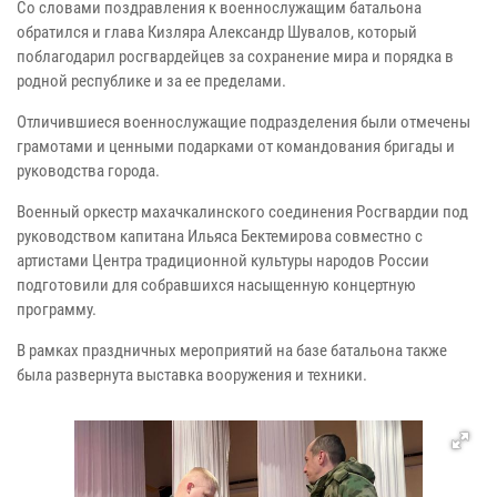
Со словами поздравления к военнослужащим батальона
обратился и глава Кизляра Александр Шувалов, который
поблагодарил росгвардейцев за сохранение мира и порядка в
родной республике и за ее пределами.
Отличившиеся военнослужащие подразделения были отмечены
грамотами и ценными подарками от командования бригады и
руководства города.
Военный оркестр махачкалинского соединения Росгвардии под
руководством капитана Ильяса Бектемирова совместно с
артистами Центра традиционной культуры народов России
подготовили для собравшихся насыщенную концертную
программу.
В рамках праздничных мероприятий на базе батальона также
была развернута выставка вооружения и техники.