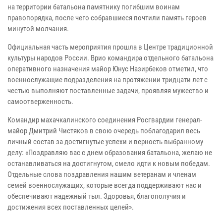
на территории батальона памятнику погибшим воинам
правопорядка, после чего собравшиеся почтили память героев
минутой молчания.
Официальная часть мероприятия прошла в Центре традиционной
культуры народов России. Врио командира отдельного батальона
оперативного назначения майор Юнус Назирбеков отметил, что
военнослужащие подразделения на протяжении тридцати лет с
честью выполняют поставленные задачи, проявляя мужество и
самоотверженность.
Командир махачкалинского соединения Росгвардии генерал-
майор Дмитрий Чистяков в свою очередь поблагодарил весь
личный состав за достигнутые успехи и верность выбранному
делу: «Поздравляю вас с днем образования батальона, желаю не
останавливаться на достигнутом, смело идти к новым победам.
Отдельные слова поздравления нашим ветеранам и членам
семей военнослужащих, которые всегда поддерживают нас и
обеспечивают надежный тыл. Здоровья, благополучия и
достижения всех поставленных целей».