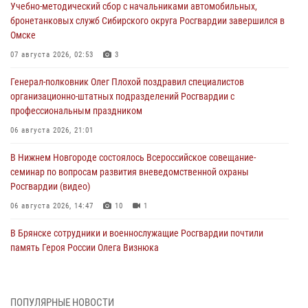
Учебно-методический сбор с начальниками автомобильных,
бронетанковых служб Сибирского округа Росгвардии завершился в
Омске
07 августа 2026, 02:53
3
Генерал-полковник Олег Плохой поздравил специалистов
организационно-штатных подразделений Росгвардии с
профессиональным праздником
06 августа 2026, 21:01
В Нижнем Новгороде состоялось Всероссийское совещание-
семинар по вопросам развития вневедомственной охраны
Росгвардии (видео)
06 августа 2026, 14:47
10
1
В Брянске сотрудники и военнослужащие Росгвардии почтили
память Героя России Олега Визнюка
06 августа 2026, 14:36
2
В кинологическом центре Уральского округа Росгвардии почтили
ПОПУЛЯРНЫЕ НОВОСТИ