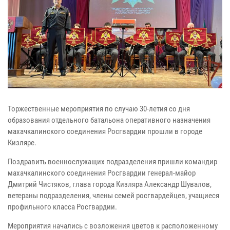
Торжественные мероприятия по случаю 30-летия со дня
образования отдельного батальона оперативного назначения
махачкалинского соединения Росгвардии прошли в городе
Кизляре.
Поздравить военнослужащих подразделения пришли командир
махачкалинского соединения Росгвардии генерал-майор
Дмитрий Чистяков, глава города Кизляра Александр Шувалов,
ветераны подразделения, члены семей росгвардейцев, учащиеся
профильного класса Росгвардии.
Мероприятия начались с возложения цветов к расположенному