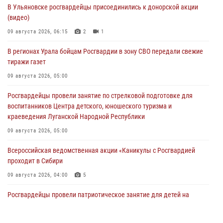
В Ульяновске росгвардейцы присоединились к донорской акции
(видео)
09 августа 2026, 06:15
2
1
В регионах Урала бойцам Росгвардии в зону СВО передали свежие
тиражи газет
09 августа 2026, 05:00
Росгвардейцы провели занятие по стрелковой подготовке для
воспитанников Центра детского, юношеского туризма и
краеведения Луганской Народной Республики
09 августа 2026, 05:00
Всероссийская ведомственная акции «Каникулы с Росгвардией
проходит в Сибири
09 августа 2026, 04:00
5
Росгвардейцы провели патриотическое занятие для детей на
Поклонной горе в Москве (видео)
08 августа 2026, 14:10
3
1