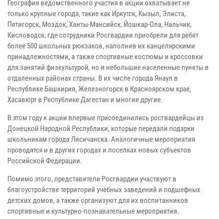
География ведомственного участия в акции охватывает не
только крупные города, такие как Иркутск, Кызыл, Элиста,
Пятигорск, Моздок, Ханты-Мансийск, Йошкар-Ола, Нальчик,
Кисловодск, где сотрудники Росгвардии приобрели для ребят
более 500 школьных рюкзаков, наполнив их канцелярскими
принадлежностями, а также спортивные костюмы и кроссовки
для занятий физкультурой, но и небольшие населенные пункты в
отдаленных районах страны. В их числе города Янаул в
Республике Башкирия, Железногорск в Красноярском крае,
Хасавюрт в Республике Дагестан и многие другие.
В этом году к акции впервые присоединились росгвардейцы из
Донецкой Народной Республики, которые передали подарки
школьникам города Лисичанска. Аналогичные мероприятия
проводятся и в других городах и поселках новых субъектов
Российской Федерации.
Помимо этого, представители Росгвардии участвуют в
благоустройстве территорий учебных заведений и подшефных
детских домов, а также организуют для их воспитанников
спортивные и культурно-познавательные мероприятия.