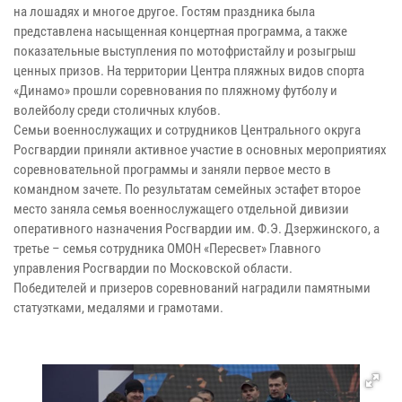
на лошадях и многое другое. Гостям праздника была
представлена насыщенная концертная программа, а также
показательные выступления по мотофристайлу и розыгрыш
ценных призов. На территории Центра пляжных видов спорта
«Динамо» прошли соревнования по пляжному футболу и
волейболу среди столичных клубов.
Семьи военнослужащих и сотрудников Центрального округа
Росгвардии приняли активное участие в основных мероприятиях
соревновательной программы и заняли первое место в
командном зачете. По результатам семейных эстафет второе
место заняла семья военнослужащего отдельной дивизии
оперативного назначения Росгвардии им. Ф.Э. Дзержинского, а
третье – семья сотрудника ОМОН «Пересвет» Главного
управления Росгвардии по Московской области.
Победителей и призеров соревнований наградили памятными
статуэтками, медалями и грамотами.