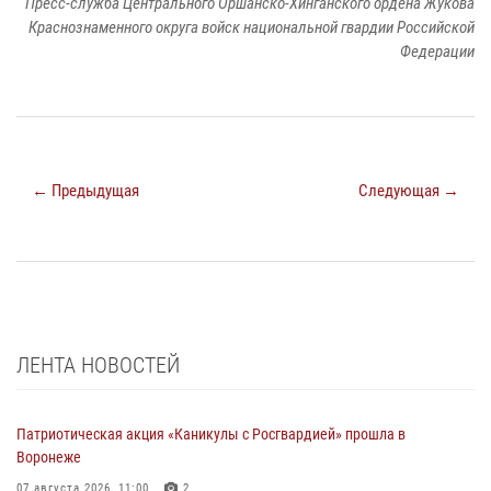
Пресс-служба Центрального Оршанско-Хинганского ордена Жукова
Краснознаменного округа войск национальной гвардии Российской
Федерации
← Предыдущая
Следующая →
ЛЕНТА НОВОСТЕЙ
Патриотическая акция «Каникулы с Росгвардией» прошла в
Воронеже
07 августа 2026, 11:00
2