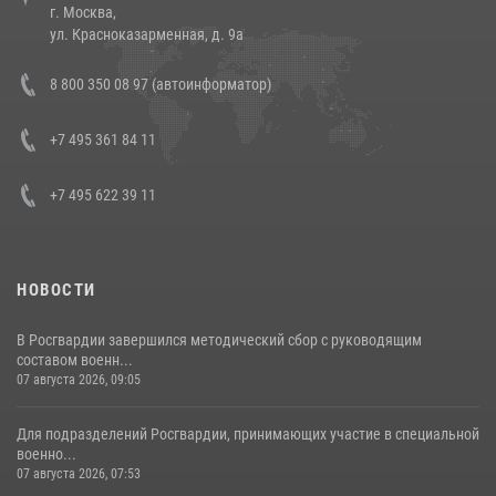
г. Москва,
14 июля 2026, 12:20
1
ул. Красноказарменная, д. 9а
В Росгвардии прошла военно-научная конференция по обобщению
8 800 350 08 97 (автоинформатор)
боевого опыта
08 июля 2026, 07:01
+7 495 361 84 11
+7 495 622 39 11
НОВОСТИ
В Росгвардии завершился методический сбор с руководящим
составом военн...
07 августа 2026, 09:05
Для подразделений Росгвардии, принимающих участие в специальной
военно...
07 августа 2026, 07:53