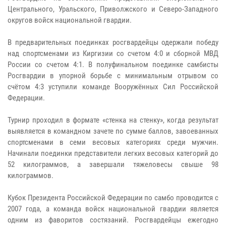
Центрального, Уральского, Приволжского и Северо-Западного
округов войск национальной гвардии.
В предварительных поединках росгвардейцы одержали победу
над спортсменами из Киргизии со счетом 4:0 и сборной МВД
России со счетом 4:1. В полуфинальном поединке самбисты
Росгвардии в упорной борьбе с минимальным отрывом со
счётом 4:3 уступили команде Вооружённых Сил Российской
Федерации.
Турнир проходил в формате «стенка на стенку», когда результат
выявляется в командном зачете по сумме баллов, завоеванных
спортсменами в семи весовых категориях среди мужчин.
Начинали поединки представители легких весовых категорий до
52 килограммов, а завершали тяжеловесы свыше 98
килограммов.
Кубок Президента Российской Федерации по самбо проводится с
2007 года, а команда войск национальной гвардии является
одним из фаворитов состязаний. Росгвардейцы ежегодно