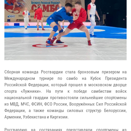
Сборная команда Росгвардии стала бронзовым призером на
Международном турнире по самбо на Кубок Президента
Российской Федерации, который прошел в московском дворце
спорта «Лужники». На пути к победе самбистам войск
национальной гвардии противостояли сильнейшие спортсмены
из МВД, МЧС, ФСИН, ФСО России, Вооружённых Сил Российской
Федерации, а также команды силовых структур Белоруссии,
Армении, Узбекистана и Киргизии.
Росгвардию на состязаниях представляли спортсмены из