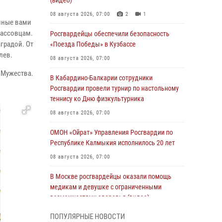
(видео)
08 августа 2026, 07:00
2
1
енные вами
бассовцам.
Росгвардейцы обеспечили безопасность
градой. От
«Поезда Победы» в Кузбассе
илев.
08 августа 2026, 07:00
 Мужества.
В Кабардино-Балкарии сотрудники
Росгвардии провели турнир по настольному
теннису ко Дню физкультурника
08 августа 2026, 07:00
ОМОН «Ойрат» Управления Росгвардии по
Республике Калмыкия исполнилось 20 лет
08 августа 2026, 07:00
В Москве росгвардейцы оказали помощь
медикам и девушке с ограниченными
возможностями здоровья (видео)
08 августа 2026, 06:32
1
ПОПУЛЯРНЫЕ НОВОСТИ