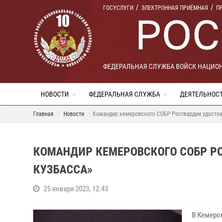
ГОСУСЛУГИ
ЭЛЕКТРОННАЯ ПРИЁМНАЯ
П
ФЕДЕРАЛЬНАЯ СЛУЖБА ВОЙСК НАЦИО
НОВОСТИ
ФЕДЕРАЛЬНАЯ СЛУЖБА
ДЕЯТЕЛЬНОС
Главная
Новости
Командир кемеровского СОБР Росгвардии удостое
КОМАНДИР КЕМЕРОВСКОГО СОБР РО
КУЗБАССА»
25 января 2023, 12:43
В Кемеро