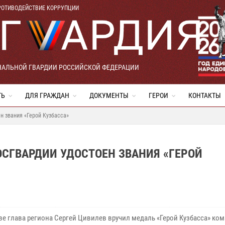
РОТИВОДЕЙСТВИЕ КОРРУПЦИИ
НАЛЬНОЙ ГВАРДИИ РОССИЙСКОЙ ФЕДЕРАЦИИ
ТЬ
ДЛЯ ГРАЖДАН
ДОКУМЕНТЫ
ГЕРОИ
КОНТАКТЫ
н звания «Герой Кузбасса»
СГВАРДИИ УДОСТОЕН ЗВАНИЯ «ГЕРОЙ
ве глава региона Сергей Цивилев вручил медаль «Герой Кузбасса» ко