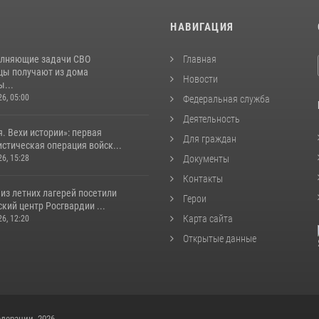
И
НАВИГАЦИЯ
лняющие задачи СВО
Главная
цы получают из дома
Новости
...
26, 05:00
Федеральная служба
Деятельность
. Вехи истории»: первая
Для граждан
стическая операция войск...
26, 15:28
Документы
Контакты
из летних лагерей посетили
Герои
кий центр Росгвардии ...
Карта сайта
26, 12:20
Открытые данные
дерации, 2026