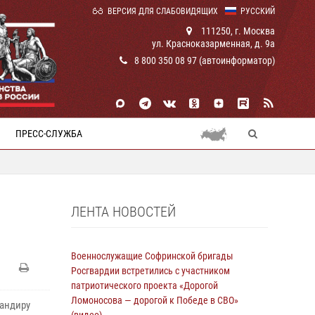
ВЕРСИЯ ДЛЯ СЛАБОВИДЯЩИХ
РУССКИЙ
111250, г. Москва
ул. Красноказарменная, д. 9а
8 800 350 08 97 (автоинформатор)
ПРЕСС-СЛУЖБА
ЛЕНТА НОВОСТЕЙ
Военнослужащие Софринской бригады
Росгвардии встретились с участником
патриотического проекта «Дорогой
Ломоносова — дорогой к Победе в СВО»
мандиру