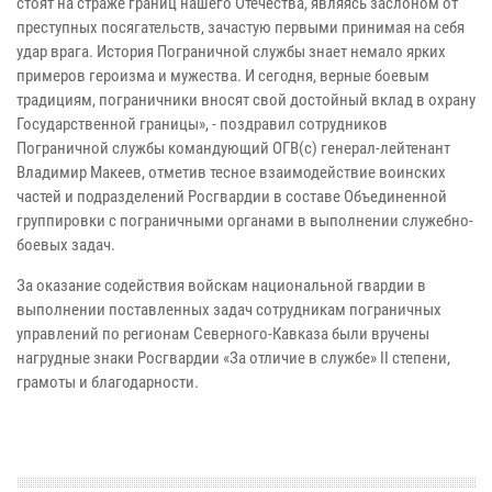
стоят на страже границ нашего Отечества, являясь заслоном от
преступных посягательств, зачастую первыми принимая на себя
удар врага. История Пограничной службы знает немало ярких
примеров героизма и мужества. И сегодня, верные боевым
традициям, пограничники вносят свой достойный вклад в охрану
Государственной границы», - поздравил сотрудников
Пограничной службы командующий ОГВ(с) генерал-лейтенант
Владимир Макеев, отметив тесное взаимодействие воинских
частей и подразделений Росгвардии в составе Объединенной
группировки с пограничными органами в выполнении служебно-
боевых задач.
За оказание содействия войскам национальной гвардии в
выполнении поставленных задач сотрудникам пограничных
управлений по регионам Северного-Кавказа были вручены
нагрудные знаки Росгвардии «За отличие в службе» II степени,
грамоты и благодарности.